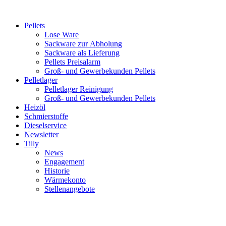
Inhalt
springen
Pellets
Lose Ware
Sackware zur Abholung
Sackware als Lieferung
Pellets Preisalarm
Groß- und Gewerbekunden Pellets
Pelletlager
Pelletlager Reinigung
Groß- und Gewerbekunden Pellets
Heizöl
Schmierstoffe
Dieselservice
Newsletter
Tilly
News
Engagement
Historie
Wärmekonto
Stellenangebote