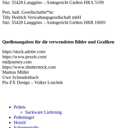
Sitz: 35428 Langgöns – Amtsgericht Gießen HRA 5199
Pers. haft. Gesellschafter*in:
Tilly Hedrich Verwaltungsgesellschaft mbH
Sitz: 35428 Langgöns – Amtsgericht Gießen HRB 10691
Quellenangaben für die verwendeten Bilder und Grafiken
https://stock.adobe.com/
https://www.pexels.com/
midjourney.com
https://www.shutterstock.com
Markus Müller
Uwe Schmalenbach
Pix-FX Design – Volker Loschek
Pellets
Sackware Lieferung
Pelletslager
Heizöl
Schmierstoffe