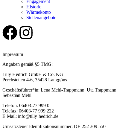
Engagement
Historie
Wärmekonto
Stellenangebote
Impressum
Angaben gemäß §5 TMG:
Tilly Hedrich GmbH & Co. KG
Perchstetten 4-6, 35428 Langgöns
Geschäftsführer*in: Lena Mehl-Trappmann, Uta Trappmann,
Sebastian Mehl
Telefon: 06403-77 999 0
Telefax: 06403-77 999 222
E-Mail: info@tilly-hedrich.de
Umsatzsteuer Identifikationsnummer: DE 252 309 550