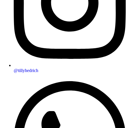
@tillyhedrich