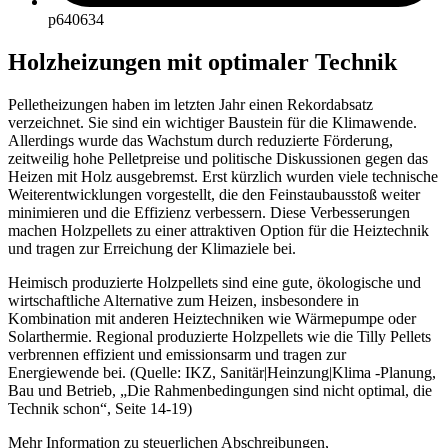
p640634
Holzheizungen mit optimaler Technik
Pelletheizungen haben im letzten Jahr einen Rekordabsatz
verzeichnet. Sie sind ein wichtiger Baustein für die Klimawende.
Allerdings wurde das Wachstum durch reduzierte Förderung,
zeitweilig hohe Pelletpreise und politische Diskussionen gegen das
Heizen mit Holz ausgebremst. Erst kürzlich wurden viele technische
Weiterentwicklungen vorgestellt, die den Feinstaubausstoß weiter
minimieren und die Effizienz verbessern. Diese Verbesserungen
machen Holzpellets zu einer attraktiven Option für die Heiztechnik
und tragen zur Erreichung der Klimaziele bei.
Heimisch produzierte Holzpellets sind eine gute, ökologische und
wirtschaftliche Alternative zum Heizen, insbesondere in
Kombination mit anderen Heiztechniken wie Wärmepumpe oder
Solarthermie. Regional produzierte Holzpellets wie die Tilly Pellets
verbrennen effizient und emissionsarm und tragen zur
Energiewende bei. (Quelle: IKZ, Sanitär|Heinzung|Klima -Planung,
Bau und Betrieb, „Die Rahmenbedingungen sind nicht optimal, die
Technik schon“, Seite 14-19)
Mehr Information zu steuerlichen Abschreibungen,