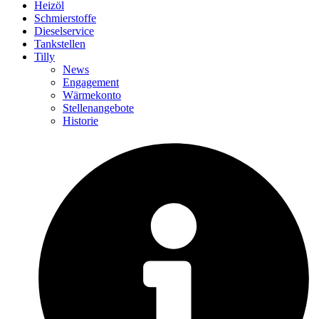
Heizöl
Schmierstoffe
Dieselservice
Tankstellen
Tilly
News
Engagement
Wärmekonto
Stellenangebote
Historie