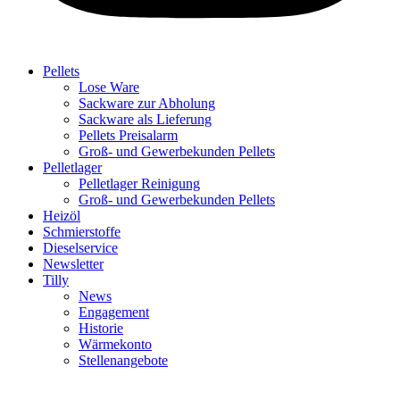
Pellets
Lose Ware
Sackware zur Abholung
Sackware als Lieferung
Pellets Preisalarm
Groß- und Gewerbekunden Pellets
Pelletlager
Pelletlager Reinigung
Groß- und Gewerbekunden Pellets
Heizöl
Schmierstoffe
Dieselservice
Newsletter
Tilly
News
Engagement
Historie
Wärmekonto
Stellenangebote