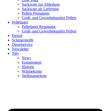
Sackware zur Abholung
Sackware als Lieferung
Pellets Preisalarm
Groß- und Gewerbekunden Pellets
Pelletlager
Pelletlager Reinigung
Groß- und Gewerbekunden Pellets
Heizöl
Schmierstoffe
Dieselservice
Newsletter
Tilly
News
Engagement
Historie
Wärmekonto
Stellenangebote