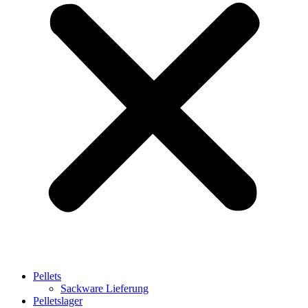
Pellets
Sackware Lieferung
Pelletslager