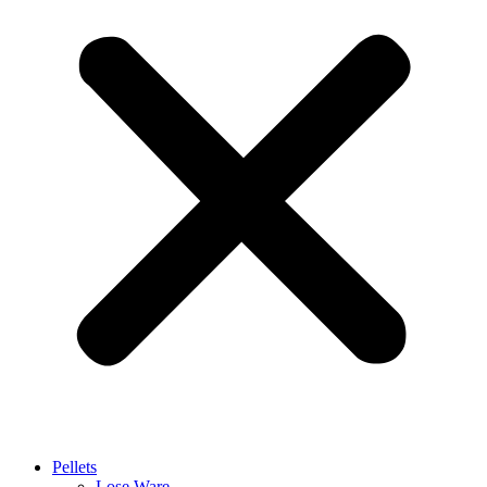
Pellets
Lose Ware