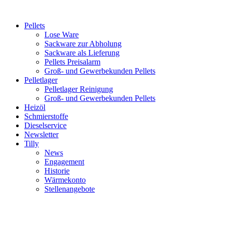
Inhalt
springen
Pellets
Lose Ware
Sackware zur Abholung
Sackware als Lieferung
Pellets Preisalarm
Groß- und Gewerbekunden Pellets
Pelletlager
Pelletlager Reinigung
Groß- und Gewerbekunden Pellets
Heizöl
Schmierstoffe
Dieselservice
Newsletter
Tilly
News
Engagement
Historie
Wärmekonto
Stellenangebote