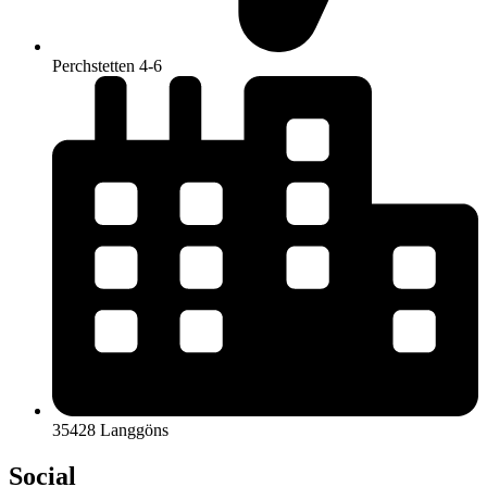
Perchstetten 4-6
35428 Langgöns
Social