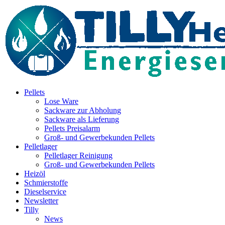
Inhalt
springen
Pellets
Lose Ware
Sackware zur Abholung
Sackware als Lieferung
Pellets Preisalarm
Groß- und Gewerbekunden Pellets
Pelletlager
Pelletlager Reinigung
Groß- und Gewerbekunden Pellets
Heizöl
Schmierstoffe
Dieselservice
Newsletter
Tilly
News