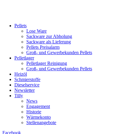
Pellets
Lose Ware
Sackware zur Abholung
Sackware als Lieferung
Pellets Preisalarm
Groß- und Gewerbekunden Pellets
Pelletlager
Pelletlager Reinigung
Groß- und Gewerbekunden Pellets
Heizöl
Schmierstoffe
Dieselservice
Newsletter
Tilly
News
Engagement
Historie
Wärmekonto
Stellenangebote
Facebook