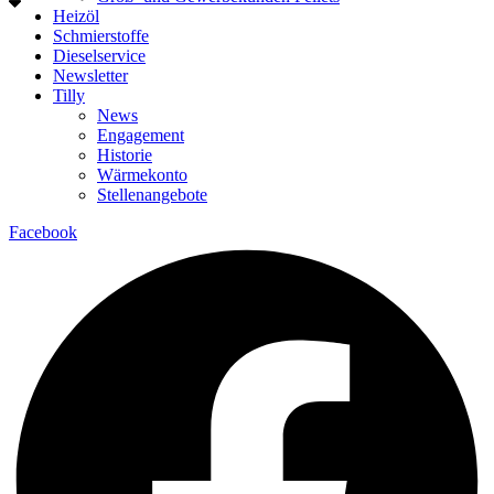
Heizöl
Schmierstoffe
Dieselservice
Newsletter
Tilly
News
Engagement
Historie
Wärmekonto
Stellenangebote
Facebook