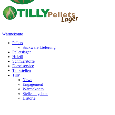
Wärmekonto
Pellets
Sackware Lieferung
Pelletslager
Heizöl
Schmierstoffe
Dieselservice
Tankstellen
Tilly
News
Engagement
Wärmekonto
Stellenangebote
Historie