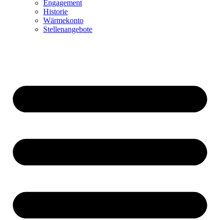
Engagement
Historie
Wärmekonto
Stellenangebote