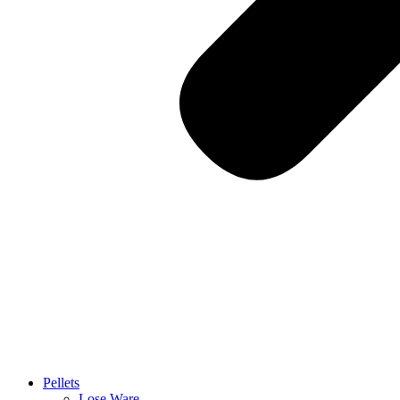
Pellets
Lose Ware