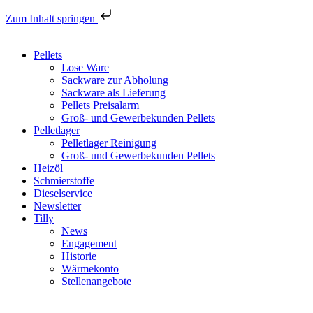
Zum Inhalt springen
Pellets
Lose Ware
Sackware zur Abholung
Sackware als Lieferung
Pellets Preisalarm
Groß- und Gewerbekunden Pellets
Pelletlager
Pelletlager Reinigung
Groß- und Gewerbekunden Pellets
Heizöl
Schmierstoffe
Dieselservice
Newsletter
Tilly
News
Engagement
Historie
Wärmekonto
Stellenangebote