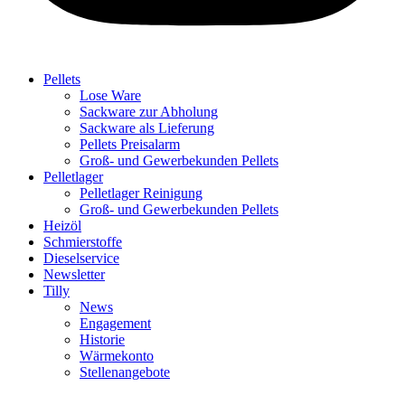
Pellets
Lose Ware
Sackware zur Abholung
Sackware als Lieferung
Pellets Preisalarm
Groß- und Gewerbekunden Pellets
Pelletlager
Pelletlager Reinigung
Groß- und Gewerbekunden Pellets
Heizöl
Schmierstoffe
Dieselservice
Newsletter
Tilly
News
Engagement
Historie
Wärmekonto
Stellenangebote