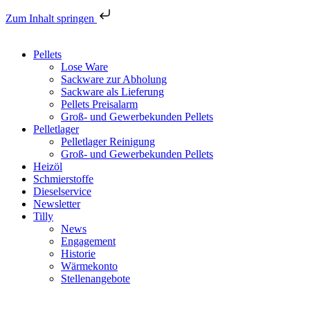
Zum Inhalt springen
Pellets
Lose Ware
Sackware zur Abholung
Sackware als Lieferung
Pellets Preisalarm
Groß- und Gewerbekunden Pellets
Pelletlager
Pelletlager Reinigung
Groß- und Gewerbekunden Pellets
Heizöl
Schmierstoffe
Dieselservice
Newsletter
Tilly
News
Engagement
Historie
Wärmekonto
Stellenangebote