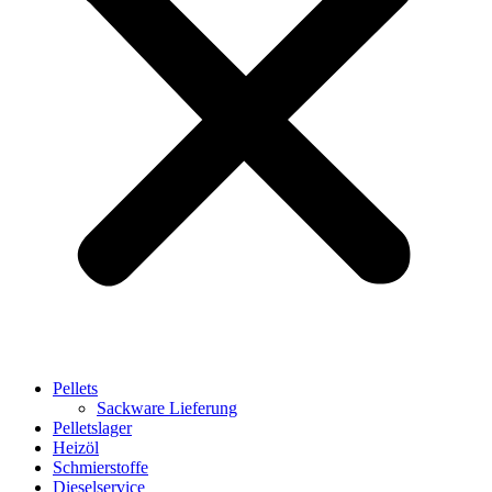
Pellets
Sackware Lieferung
Pelletslager
Heizöl
Schmierstoffe
Dieselservice