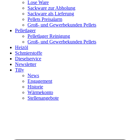
Lose Ware
Sackware zur Abholung
Sackware als Lieferung
Pellets Preisalarm
Groß- und Gewerbekunden Pellets
Pelletlager
Pelletlager Reinigung
Groß- und Gewerbekunden Pellets
Heizöl
Schmierstoffe
Dieselservice
Newsletter
Tilly
News
Engagement
Historie
Wärmekonto
Stellenangebote