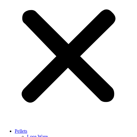
Pellets
Lose Ware