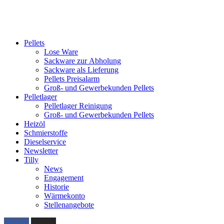
Pellets
Lose Ware
Sackware zur Abholung
Sackware als Lieferung
Pellets Preisalarm
Groß- und Gewerbekunden Pellets
Pelletlager
Pelletlager Reinigung
Groß- und Gewerbekunden Pellets
Heizöl
Schmierstoffe
Dieselservice
Newsletter
Tilly
News
Engagement
Historie
Wärmekonto
Stellenangebote