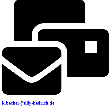
k.becker@tilly-hedrich.de