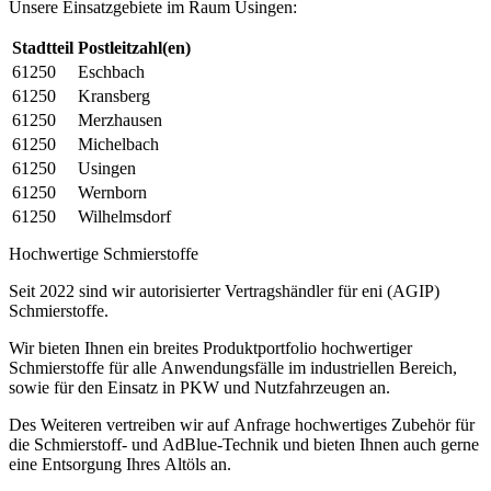
Unsere Einsatzgebiete im Raum Usingen:
Stadtteil
Postleitzahl(en)
61250
Eschbach
61250
Kransberg
61250
Merzhausen
61250
Michelbach
61250
Usingen
61250
Wernborn
61250
Wilhelmsdorf
Hochwertige Schmierstoffe
Seit 2022 sind wir autorisierter Vertragshändler für eni (AGIP)
Schmierstoffe.
Wir bieten Ihnen ein breites Produktportfolio hochwertiger
Schmierstoffe für alle Anwendungsfälle im industriellen Bereich,
sowie für den Einsatz in PKW und Nutzfahrzeugen an.
Des Weiteren vertreiben wir auf Anfrage hochwertiges Zubehör für
die Schmierstoff- und AdBlue-Technik und bieten Ihnen auch gerne
eine Entsorgung Ihres Altöls an.