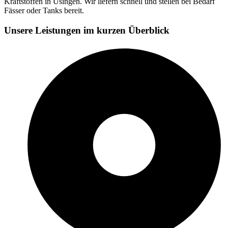
Kraftstoffen in Usingen. Wir liefern schnell und stellen bei Bedarf
Fässer oder Tanks bereit.
Unsere Leistungen im kurzen Überblick​