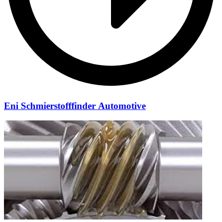
Eni Schmierstofffinder Automotive