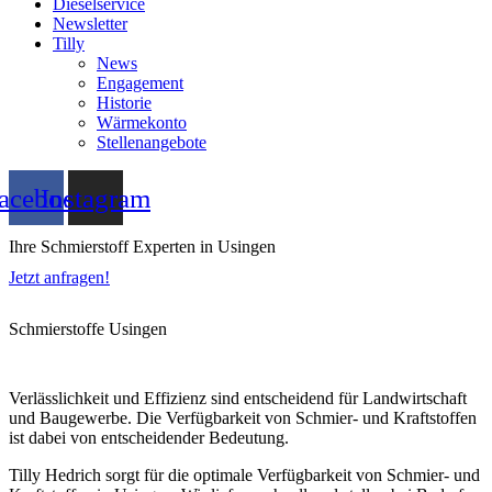
Dieselservice
Newsletter
Tilly
News
Engagement
Historie
Wärmekonto
Stellenangebote
acebook
Instagram
Ihre Schmierstoff Experten in Usingen
Jetzt anfragen!
Schmierstoffe Usingen
Verlässlichkeit und Effizienz sind entscheidend für Landwirtschaft
und Baugewerbe. Die Verfügbarkeit von Schmier- und Kraftstoffen
ist dabei von entscheidender Bedeutung.
Tilly Hedrich sorgt für die optimale Verfügbarkeit von Schmier- und