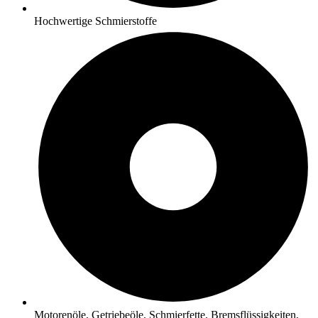
Hochwertige Schmierstoffe
Motorenöle, Getriebeöle, Schmierfette, Bremsflüssigkeiten,