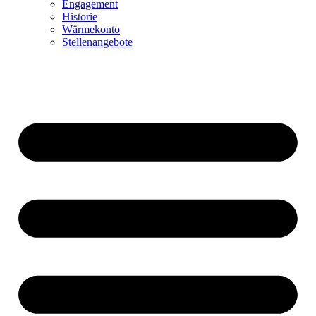
Engagement
Historie
Wärmekonto
Stellenangebote