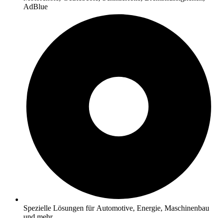
AdBlue
Spezielle Lösungen für Automotive, Energie, Maschinenbau
und mehr