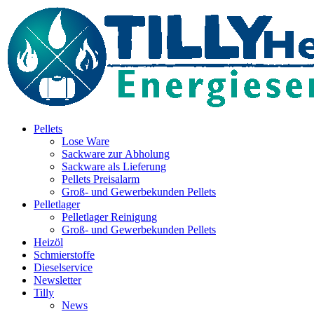
Inhalt
springen
Pellets
Lose Ware
Sackware zur Abholung
Sackware als Lieferung
Pellets Preisalarm
Groß- und Gewerbekunden Pellets
Pelletlager
Pelletlager Reinigung
Groß- und Gewerbekunden Pellets
Heizöl
Schmierstoffe
Dieselservice
Newsletter
Tilly
News