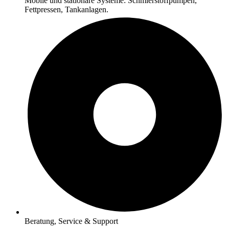
Mobile und stationäre Systeme: Schmierstoffpumpen,
Fettpressen, Tankanlagen.
Beratung, Service & Support