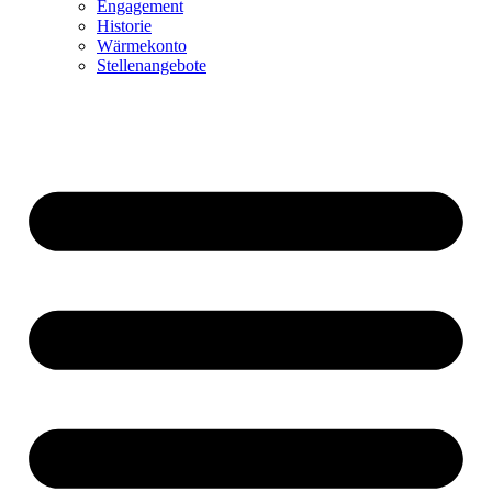
Engagement
Historie
Wärmekonto
Stellenangebote