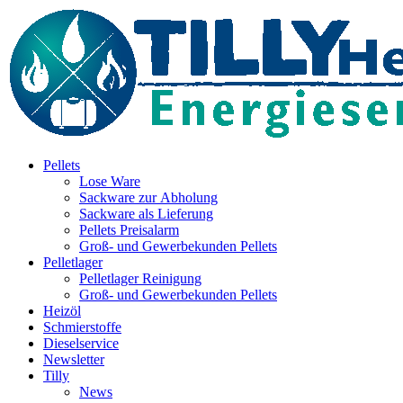
Inhalt
springen
Pellets
Lose Ware
Sackware zur Abholung
Sackware als Lieferung
Pellets Preisalarm
Groß- und Gewerbekunden Pellets
Pelletlager
Pelletlager Reinigung
Groß- und Gewerbekunden Pellets
Heizöl
Schmierstoffe
Dieselservice
Newsletter
Tilly
News