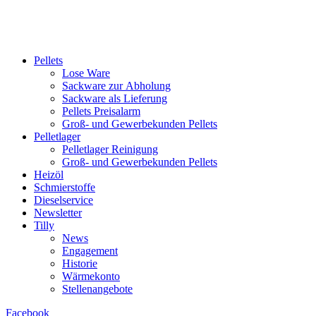
Pellets
Lose Ware
Sackware zur Abholung
Sackware als Lieferung
Pellets Preisalarm
Groß- und Gewerbekunden Pellets
Pelletlager
Pelletlager Reinigung
Groß- und Gewerbekunden Pellets
Heizöl
Schmierstoffe
Dieselservice
Newsletter
Tilly
News
Engagement
Historie
Wärmekonto
Stellenangebote
Facebook