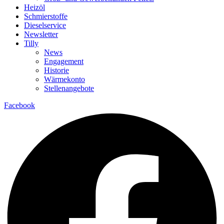
Heizöl
Schmierstoffe
Dieselservice
Newsletter
Tilly
News
Engagement
Historie
Wärmekonto
Stellenangebote
Facebook