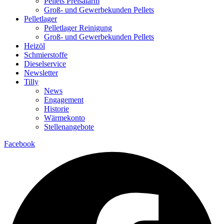
Pellets Preisalarm
Groß- und Gewerbekunden Pellets
Pelletlager
Pelletlager Reinigung
Groß- und Gewerbekunden Pellets
Heizöl
Schmierstoffe
Dieselservice
Newsletter
Tilly
News
Engagement
Historie
Wärmekonto
Stellenangebote
Facebook