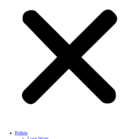
Pellets
Lose Ware