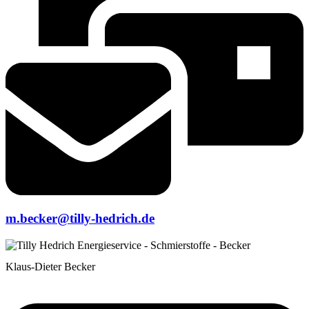
m.becker@tilly-hedrich.de
Klaus-Dieter Becker