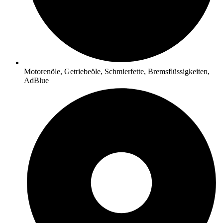
Motorenöle, Getriebeöle, Schmierfette, Bremsflüssigkeiten,
AdBlue