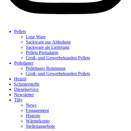
Pellets
Lose Ware
Sackware zur Abholung
Sackware als Lieferung
Pellets Preisalarm
Groß- und Gewerbekunden Pellets
Pelletlager
Pelletlager Reinigung
Groß- und Gewerbekunden Pellets
Heizöl
Schmierstoffe
Dieselservice
Newsletter
Tilly
News
Engagement
Historie
Wärmekonto
Stellenangebote