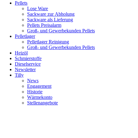
Pellets
Lose Ware
Sackware zur Abholung
Sackware als Lieferung
Pellets Preisalarm
Groß- und Gewerbekunden Pellets
Pelletlager
Pelletlager Reinigung
Groß- und Gewerbekunden Pellets
Heizöl
Schmierstoffe
Dieselservice
Newsletter
Tilly
News
Engagement
Historie
Wärmekonto
Stellenangebote