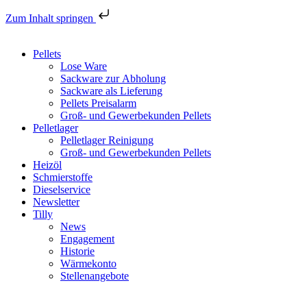
Zum Inhalt springen
Pellets
Lose Ware
Sackware zur Abholung
Sackware als Lieferung
Pellets Preisalarm
Groß- und Gewerbekunden Pellets
Pelletlager
Pelletlager Reinigung
Groß- und Gewerbekunden Pellets
Heizöl
Schmierstoffe
Dieselservice
Newsletter
Tilly
News
Engagement
Historie
Wärmekonto
Stellenangebote