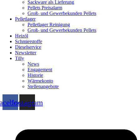
Sackware als Lieferung
Pellets Preisalarm
Groß- und Gewerbekunden Pellets
Pelletlager
Pelletlager Reinigung
Groß- und Gewerbekunden Pellets
Heizöl
Schmierstoffe
Dieselservice
Newsletter
Tilly
News
Engagement
Historie
Wärmekonto
Stellenangebote
acebook
Instagram