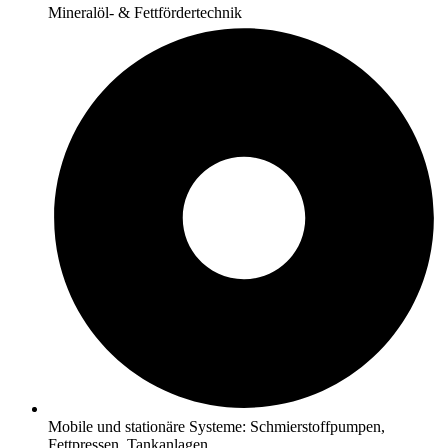
Mineralöl- & Fettfördertechnik
Mobile und stationäre Systeme: Schmierstoffpumpen,
Fettpressen, Tankanlagen.