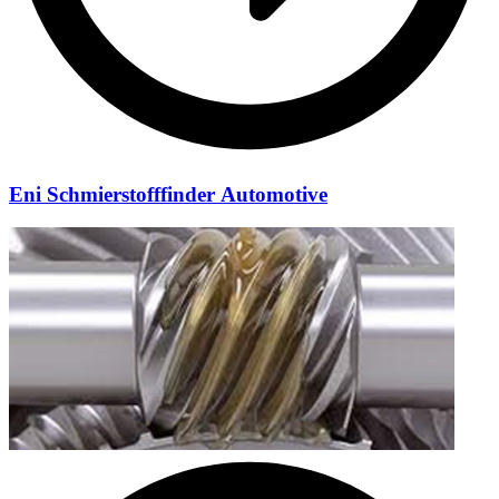
Eni Schmierstofffinder Automotive