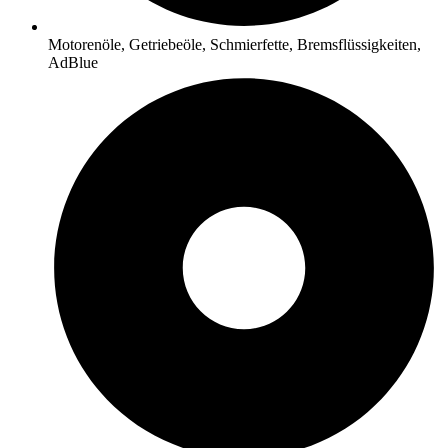
Motorenöle, Getriebeöle, Schmierfette, Bremsflüssigkeiten,
AdBlue