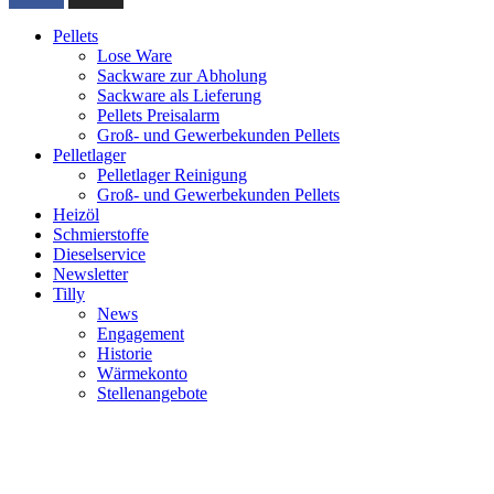
Pellets
Lose Ware
Sackware zur Abholung
Sackware als Lieferung
Pellets Preisalarm
Groß- und Gewerbekunden Pellets
Pelletlager
Pelletlager Reinigung
Groß- und Gewerbekunden Pellets
Heizöl
Schmierstoffe
Dieselservice
Newsletter
Tilly
News
Engagement
Historie
Wärmekonto
Stellenangebote