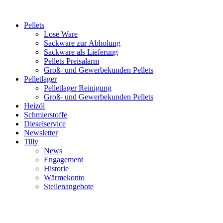
Inhalt
springen
Pellets
Lose Ware
Sackware zur Abholung
Sackware als Lieferung
Pellets Preisalarm
Groß- und Gewerbekunden Pellets
Pelletlager
Pelletlager Reinigung
Groß- und Gewerbekunden Pellets
Heizöl
Schmierstoffe
Dieselservice
Newsletter
Tilly
News
Engagement
Historie
Wärmekonto
Stellenangebote