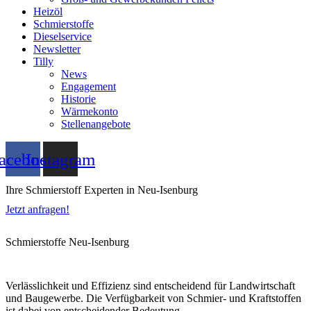
Heizöl
Schmierstoffe
Dieselservice
Newsletter
Tilly
News
Engagement
Historie
Wärmekonto
Stellenangebote
acebook
Instagram
Ihre Schmierstoff Experten in Neu-Isenburg
Jetzt anfragen!
Schmierstoffe Neu-Isenburg
Verlässlichkeit und Effizienz sind entscheidend für Landwirtschaft
und Baugewerbe. Die Verfügbarkeit von Schmier- und Kraftstoffen
ist dabei von entscheidender Bedeutung.