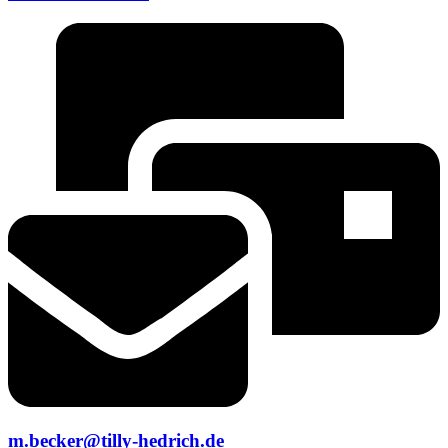
m.becker@tilly-hedrich.de