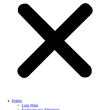
Pellets
Lose Ware
Sackware zur Abholung