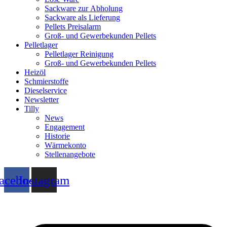
Sackware zur Abholung
Sackware als Lieferung
Pellets Preisalarm
Groß- und Gewerbekunden Pellets
Pelletlager
Pelletlager Reinigung
Groß- und Gewerbekunden Pellets
Heizöl
Schmierstoffe
Dieselservice
Newsletter
Tilly
News
Engagement
Historie
Wärmekonto
Stellenangebote
acebook
Instagram