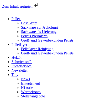
Zum Inhalt springen
Pellets
Lose Ware
Sackware zur Abholung
Sackware als Lieferung
Pellets Preisalarm
Groß- und Gewerbekunden Pellets
Pelletlager
Pelletlager Reinigung
Groß- und Gewerbekunden Pellets
Heizöl
Schmierstoffe
Dieselservice
Newsletter
Tilly
News
Engagement
Historie
Wärmekonto
Stellenangebote