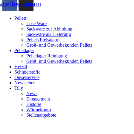
acebook
Instagram
Pellets
Lose Ware
Sackware zur Abholung
Sackware als Lieferung
Pellets Preisalarm
Groß- und Gewerbekunden Pellets
Pelletlager
Pelletlager Reinigung
Groß- und Gewerbekunden Pellets
Heizöl
Schmierstoffe
Dieselservice
Newsletter
Tilly
News
Engagement
Historie
Wärmekonto
Stellenangebote