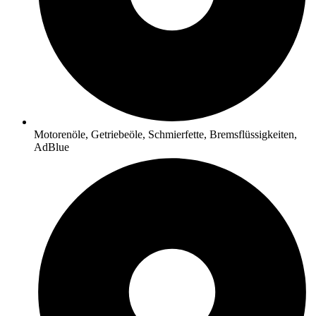
Motorenöle, Getriebeöle, Schmierfette, Bremsflüssigkeiten,
AdBlue