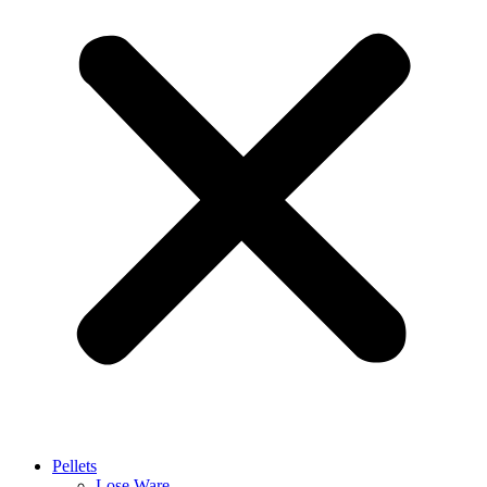
Pellets
Lose Ware