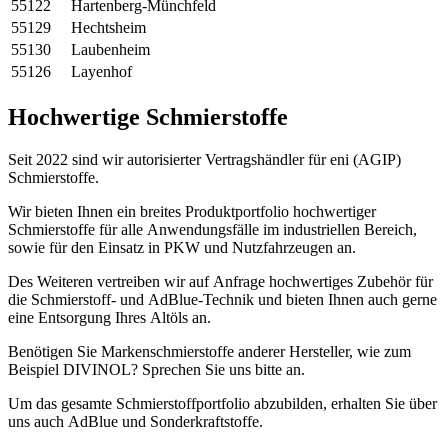
55122
Hartenberg-Münchfeld
55129
Hechtsheim
55130
Laubenheim
55126
Layenhof
Hochwertige Schmierstoffe
Seit 2022 sind wir autorisierter Vertragshändler für eni (AGIP)
Schmierstoffe.
Wir bieten Ihnen ein breites Produktportfolio hochwertiger
Schmierstoffe für alle Anwendungsfälle im industriellen Bereich,
sowie für den Einsatz in PKW und Nutzfahrzeugen an.
Des Weiteren vertreiben wir auf Anfrage hochwertiges Zubehör für
die Schmierstoff- und AdBlue-Technik und bieten Ihnen auch gerne
eine Entsorgung Ihres Altöls an.
Benötigen Sie Markenschmierstoffe anderer Hersteller, wie zum
Beispiel DIVINOL? Sprechen Sie uns bitte an.
Um das gesamte Schmierstoffportfolio abzubilden, erhalten Sie über
uns auch AdBlue und Sonderkraftstoffe.