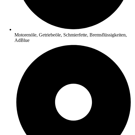
Motorenöle, Getriebeöle, Schmierfette, Bremsflüssigkeiten,
AdBlue