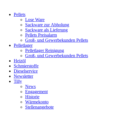
Inhalt
springen
Pellets
Lose Ware
Sackware zur Abholung
Sackware als Lieferung
Pellets Preisalarm
Groß- und Gewerbekunden Pellets
Pelletlager
Pelletlager Reinigung
Groß- und Gewerbekunden Pellets
Heizöl
Schmierstoffe
Dieselservice
Newsletter
Tilly
News
Engagement
Historie
Wärmekonto
Stellenangebote