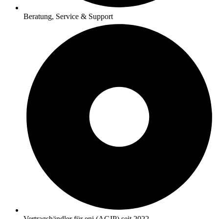
Beratung, Service & Support
Vertragshändler für eni (AGIP) seit 2022