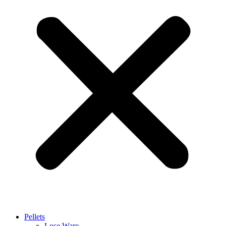
Pellets
Lose Ware