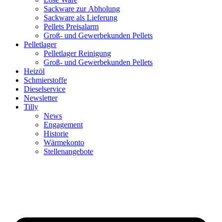
Sackware zur Abholung
Sackware als Lieferung
Pellets Preisalarm
Groß- und Gewerbekunden Pellets
Pelletlager
Pelletlager Reinigung
Groß- und Gewerbekunden Pellets
Heizöl
Schmierstoffe
Dieselservice
Newsletter
Tilly
News
Engagement
Historie
Wärmekonto
Stellenangebote