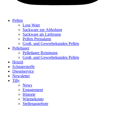
Pellets
Lose Ware
Sackware zur Abholung
Sackware als Lieferung
Pellets Preisalarm
Groß- und Gewerbekunden Pellets
Pelletlager
Pelletlager Reinigung
Groß- und Gewerbekunden Pellets
Heizöl
Schmierstoffe
Dieselservice
Newsletter
Tilly
News
Engagement
Historie
Wärmekonto
Stellenangebote