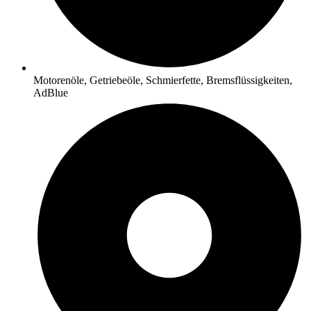
Motorenöle, Getriebeöle, Schmierfette, Bremsflüssigkeiten,
AdBlue