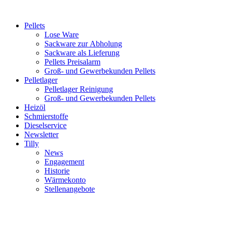
Inhalt
springen
Pellets
Lose Ware
Sackware zur Abholung
Sackware als Lieferung
Pellets Preisalarm
Groß- und Gewerbekunden Pellets
Pelletlager
Pelletlager Reinigung
Groß- und Gewerbekunden Pellets
Heizöl
Schmierstoffe
Dieselservice
Newsletter
Tilly
News
Engagement
Historie
Wärmekonto
Stellenangebote