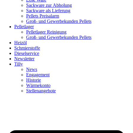
Sackware zur Abholung
Sackware als Lieferung
Pellets Preisalarm
Groß- und Gewerbekunden Pellets
Pelletlager
Pelletlager Reinigung
Groß- und Gewerbekunden Pellets
Heizöl
Schmierstoffe
Dieselservice
Newsletter
Tilly
News
Engagement
Historie
Wärmekonto
Stellenangebote