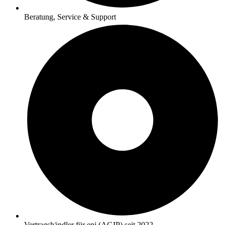
Beratung, Service & Support
Vertragshändler für eni (AGIP) seit 2022