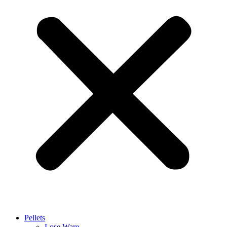
Pellets
Lose Ware