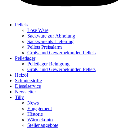
Pellets
Lose Ware
Sackware zur Abholung
Sackware als Lieferung
Pellets Preisalarm
Groß- und Gewerbekunden Pellets
Pelletlager
Pelletlager Reinigung
Groß- und Gewerbekunden Pellets
Heizöl
Schmierstoffe
Dieselservice
Newsletter
Tilly
News
Engagement
Historie
Wärmekonto
Stellenangebote