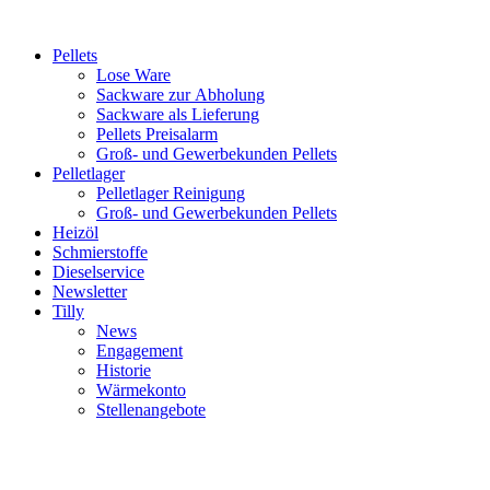
Inhalt
springen
Pellets
Lose Ware
Sackware zur Abholung
Sackware als Lieferung
Pellets Preisalarm
Groß- und Gewerbekunden Pellets
Pelletlager
Pelletlager Reinigung
Groß- und Gewerbekunden Pellets
Heizöl
Schmierstoffe
Dieselservice
Newsletter
Tilly
News
Engagement
Historie
Wärmekonto
Stellenangebote