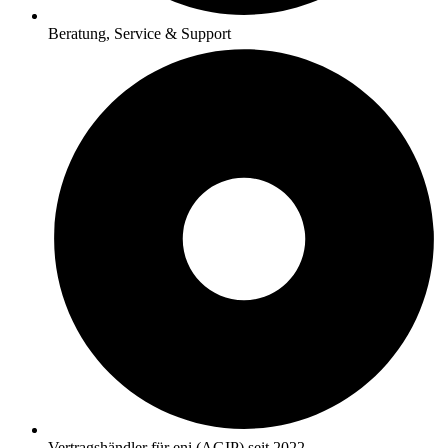
Beratung, Service & Support
Vertragshändler für eni (AGIP) seit 2022