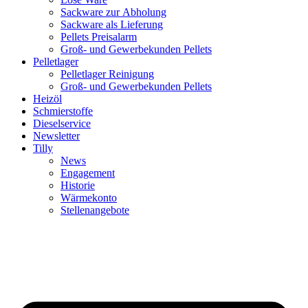
Sackware zur Abholung
Sackware als Lieferung
Pellets Preisalarm
Groß- und Gewerbekunden Pellets
Pelletlager
Pelletlager Reinigung
Groß- und Gewerbekunden Pellets
Heizöl
Schmierstoffe
Dieselservice
Newsletter
Tilly
News
Engagement
Historie
Wärmekonto
Stellenangebote