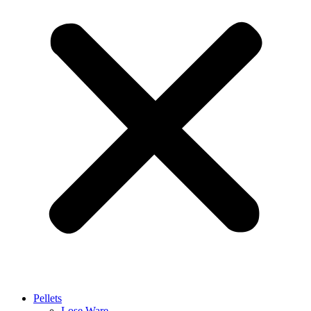
Pellets
Lose Ware