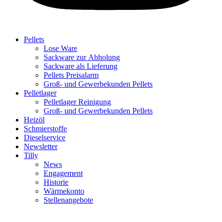
Pellets
Lose Ware
Sackware zur Abholung
Sackware als Lieferung
Pellets Preisalarm
Groß- und Gewerbekunden Pellets
Pelletlager
Pelletlager Reinigung
Groß- und Gewerbekunden Pellets
Heizöl
Schmierstoffe
Dieselservice
Newsletter
Tilly
News
Engagement
Historie
Wärmekonto
Stellenangebote