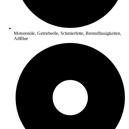
Motorenöle, Getriebeöle, Schmierfette, Bremsflüssigkeiten,
AdBlue