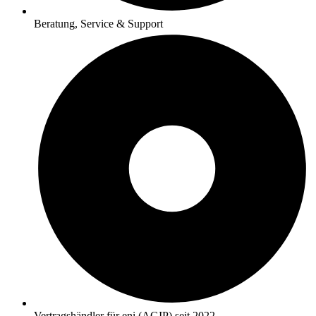
Beratung, Service & Support
Vertragshändler für eni (AGIP) seit 2022