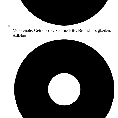
Motorenöle, Getriebeöle, Schmierfette, Bremsflüssigkeiten,
AdBlue