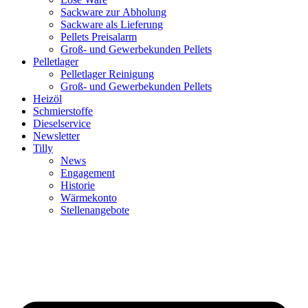
Sackware zur Abholung
Sackware als Lieferung
Pellets Preisalarm
Groß- und Gewerbekunden Pellets
Pelletlager
Pelletlager Reinigung
Groß- und Gewerbekunden Pellets
Heizöl
Schmierstoffe
Dieselservice
Newsletter
Tilly
News
Engagement
Historie
Wärmekonto
Stellenangebote