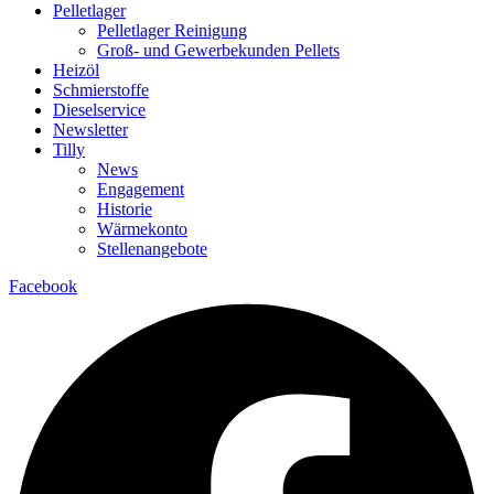
Pelletlager
Pelletlager Reinigung
Groß- und Gewerbekunden Pellets
Heizöl
Schmierstoffe
Dieselservice
Newsletter
Tilly
News
Engagement
Historie
Wärmekonto
Stellenangebote
Facebook