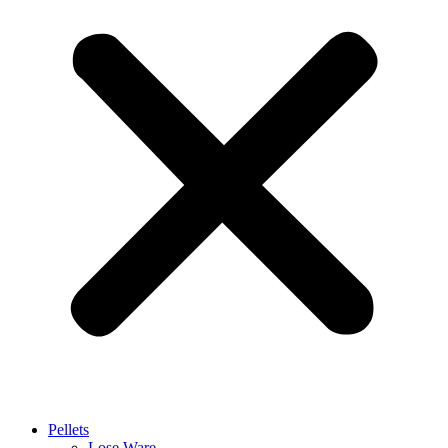
Pellets
Lose Ware