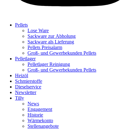
Pellets
Lose Ware
Sackware zur Abholung
Sackware als Lieferung
Pellets Preisalarm
Groß- und Gewerbekunden Pellets
Pelletlager
Pelletlager Reinigung
Groß- und Gewerbekunden Pellets
Heizöl
Schmierstoffe
Dieselservice
Newsletter
Tilly
News
Engagement
Historie
Wärmekonto
Stellenangebote