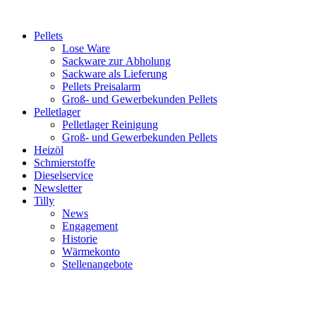
Inhalt
springen
Pellets
Lose Ware
Sackware zur Abholung
Sackware als Lieferung
Pellets Preisalarm
Groß- und Gewerbekunden Pellets
Pelletlager
Pelletlager Reinigung
Groß- und Gewerbekunden Pellets
Heizöl
Schmierstoffe
Dieselservice
Newsletter
Tilly
News
Engagement
Historie
Wärmekonto
Stellenangebote