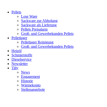
Inhalt
springen
Pellets
Lose Ware
Sackware zur Abholung
Sackware als Lieferung
Pellets Preisalarm
Groß- und Gewerbekunden Pellets
Pelletlager
Pelletlager Reinigung
Groß- und Gewerbekunden Pellets
Heizöl
Schmierstoffe
Dieselservice
Newsletter
Tilly
News
Engagement
Historie
Wärmekonto
Stellenangebote