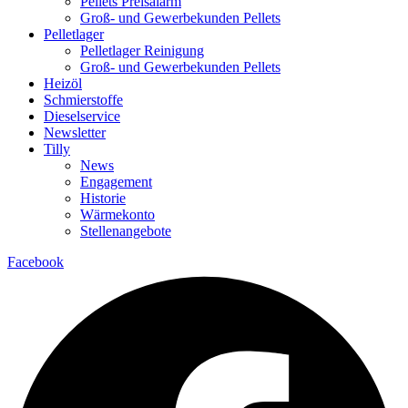
Pellets Preisalarm
Groß- und Gewerbekunden Pellets
Pelletlager
Pelletlager Reinigung
Groß- und Gewerbekunden Pellets
Heizöl
Schmierstoffe
Dieselservice
Newsletter
Tilly
News
Engagement
Historie
Wärmekonto
Stellenangebote
Facebook