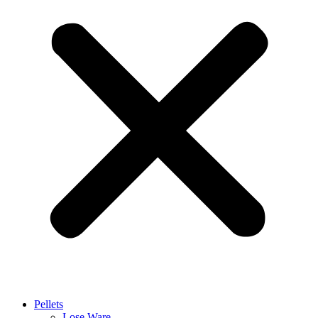
Pellets
Lose Ware