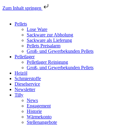
Zum Inhalt springen
Pellets
Lose Ware
Sackware zur Abholung
Sackware als Lieferung
Pellets Preisalarm
Groß- und Gewerbekunden Pellets
Pelletlager
Pelletlager Reinigung
Groß- und Gewerbekunden Pellets
Heizöl
Schmierstoffe
Dieselservice
Newsletter
Tilly
News
Engagement
Historie
Wärmekonto
Stellenangebote