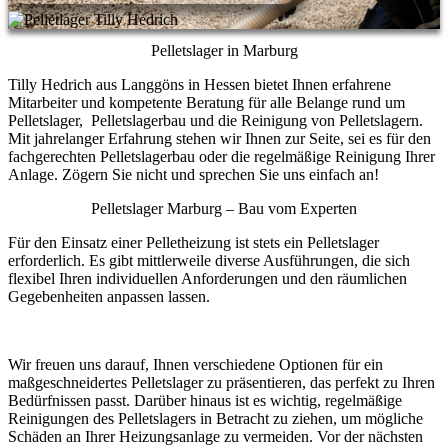
Pelletslager in Marburg
Tilly Hedrich aus Langgöns in Hessen bietet Ihnen erfahrene
Mitarbeiter und kompetente Beratung für alle Belange rund um
Pelletslager, Pelletslagerbau und die Reinigung von Pelletslagern.
Mit jahrelanger Erfahrung stehen wir Ihnen zur Seite, sei es für den
fachgerechten Pelletslagerbau oder die regelmäßige Reinigung Ihrer
Anlage. Zögern Sie nicht und sprechen Sie uns einfach an!
Pelletslager Marburg – Bau vom Experten
Für den Einsatz einer Pelletheizung ist stets ein Pelletslager
erforderlich. Es gibt mittlerweile diverse Ausführungen, die sich
flexibel Ihren individuellen Anforderungen und den räumlichen
Gegebenheiten anpassen lassen.
Wir freuen uns darauf, Ihnen verschiedene Optionen für ein
maßgeschneidertes Pelletslager zu präsentieren, das perfekt zu Ihren
Bedürfnissen passt. Darüber hinaus ist es wichtig, regelmäßige
Reinigungen des Pelletslagers in Betracht zu ziehen, um mögliche
Schäden an Ihrer Heizungsanlage zu vermeiden. Vor der nächsten