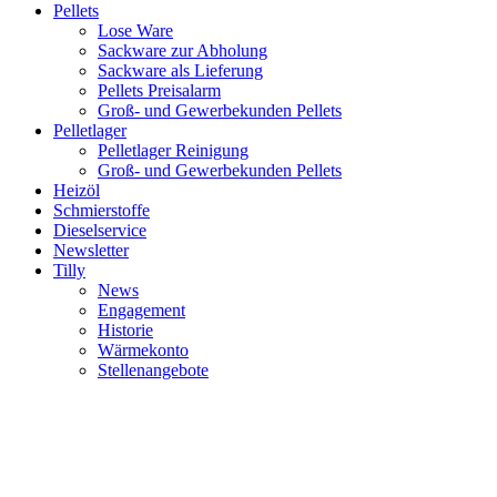
Pellets
Lose Ware
Sackware zur Abholung
Sackware als Lieferung
Pellets Preisalarm
Groß- und Gewerbekunden Pellets
Pelletlager
Pelletlager Reinigung
Groß- und Gewerbekunden Pellets
Heizöl
Schmierstoffe
Dieselservice
Newsletter
Tilly
News
Engagement
Historie
Wärmekonto
Stellenangebote