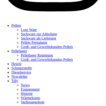
Pellets
Lose Ware
Sackware zur Abholung
Sackware als Lieferung
Pellets Preisalarm
Groß- und Gewerbekunden Pellets
Pelletlager
Pelletlager Reinigung
Groß- und Gewerbekunden Pellets
Heizöl
Schmierstoffe
Dieselservice
Newsletter
Tilly
News
Engagement
Historie
Wärmekonto
Stellenangebote