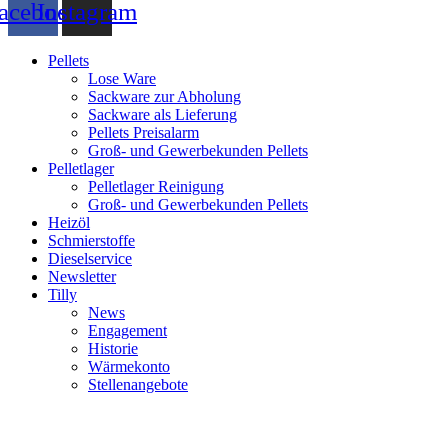
acebook
Instagram
Pellets
Lose Ware
Sackware zur Abholung
Sackware als Lieferung
Pellets Preisalarm
Groß- und Gewerbekunden Pellets
Pelletlager
Pelletlager Reinigung
Groß- und Gewerbekunden Pellets
Heizöl
Schmierstoffe
Dieselservice
Newsletter
Tilly
News
Engagement
Historie
Wärmekonto
Stellenangebote