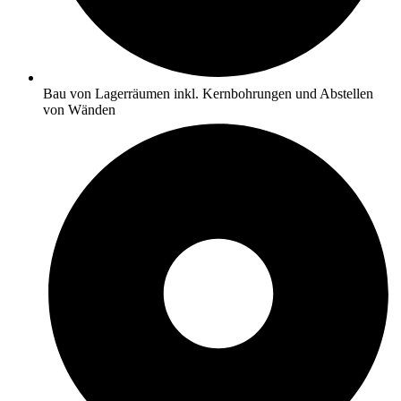
Bau von Lagerräumen inkl. Kernbohrungen und Abstellen
von Wänden