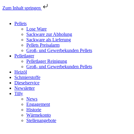
Zum Inhalt springen
Pellets
Lose Ware
Sackware zur Abholung
Sackware als Lieferung
Pellets Preisalarm
Groß- und Gewerbekunden Pellets
Pelletlager
Pelletlager Reinigung
Groß- und Gewerbekunden Pellets
Heizöl
Schmierstoffe
Dieselservice
Newsletter
Tilly
News
Engagement
Historie
Wärmekonto
Stellenangebote