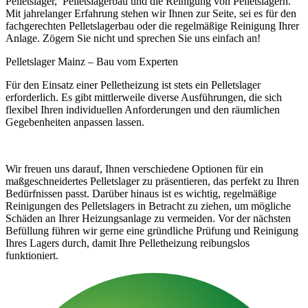
Pelletslager, Pelletslagerbau und die Reinigung von Pelletslagern.
Mit jahrelanger Erfahrung stehen wir Ihnen zur Seite, sei es für den
fachgerechten Pelletslagerbau oder die regelmäßige Reinigung Ihrer
Anlage. Zögern Sie nicht und sprechen Sie uns einfach an!
Pelletslager Mainz – Bau vom Experten
Für den Einsatz einer Pelletheizung ist stets ein Pelletslager
erforderlich. Es gibt mittlerweile diverse Ausführungen, die sich
flexibel Ihren individuellen Anforderungen und den räumlichen
Gegebenheiten anpassen lassen.
Wir freuen uns darauf, Ihnen verschiedene Optionen für ein
maßgeschneidertes Pelletslager zu präsentieren, das perfekt zu Ihren
Bedürfnissen passt. Darüber hinaus ist es wichtig, regelmäßige
Reinigungen des Pelletslagers in Betracht zu ziehen, um mögliche
Schäden an Ihrer Heizungsanlage zu vermeiden. Vor der nächsten
Befüllung führen wir gerne eine gründliche Prüfung und Reinigung
Ihres Lagers durch, damit Ihre Pelletheizung reibungslos
funktioniert.