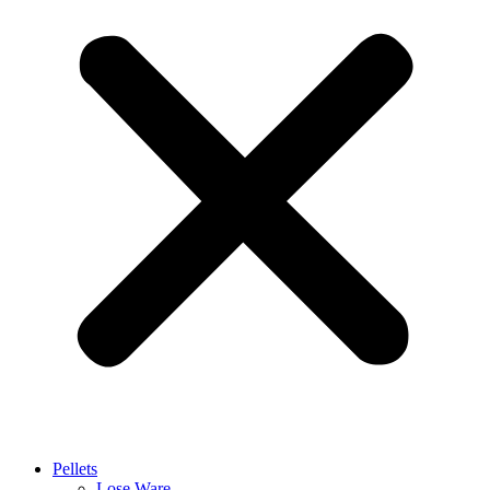
Pellets
Lose Ware