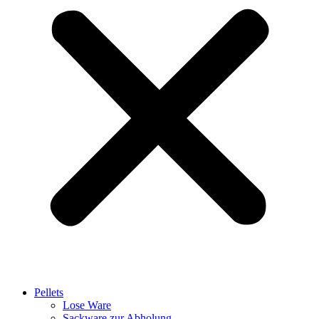
Pellets
Lose Ware
Sackware zur Abholung