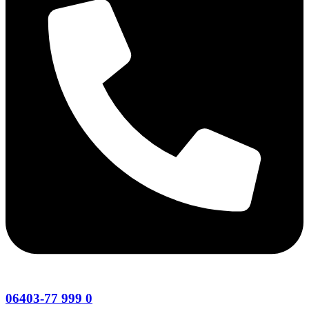
06403-77 999 0