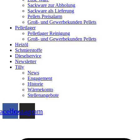
Sackware zur Abholung
Sackware als Lieferung
Pellets Preisalarm
Groß- und Gewerbekunden Pellets
Pelletlager
Pelletlager Reinigung
Groß- und Gewerbekunden Pellets
Heizöl
Schmierstoffe
Dieselservice
Newsletter
Tilly
News
Engagement
Historie
Wärmekonto
Stellenangebote
acebook
Instagram