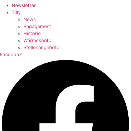
Newsletter
Tilly
News
Engagement
Historie
Wärmekonto
Stellenangebote
Facebook