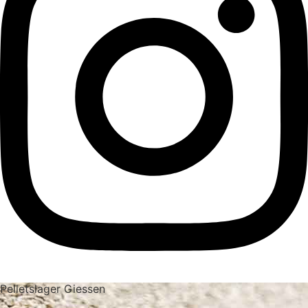
Pelletslager Giessen