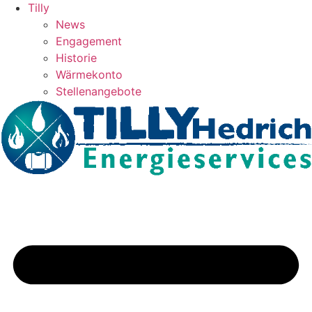
Tilly
News
Engagement
Historie
Wärmekonto
Stellenangebote