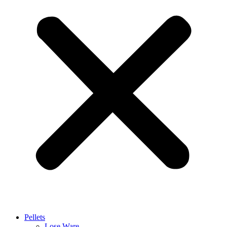
Pellets
Lose Ware