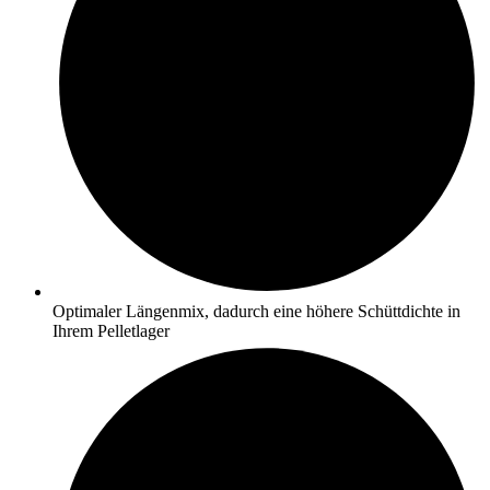
Optimaler Längenmix, dadurch eine höhere Schüttdichte in
Ihrem Pelletlager