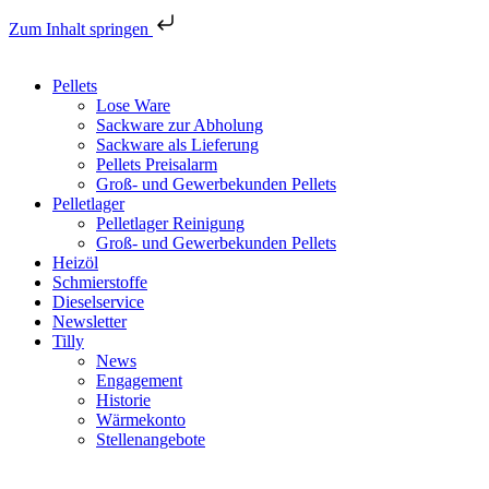
Zum Inhalt springen
Pellets
Lose Ware
Sackware zur Abholung
Sackware als Lieferung
Pellets Preisalarm
Groß- und Gewerbekunden Pellets
Pelletlager
Pelletlager Reinigung
Groß- und Gewerbekunden Pellets
Heizöl
Schmierstoffe
Dieselservice
Newsletter
Tilly
News
Engagement
Historie
Wärmekonto
Stellenangebote