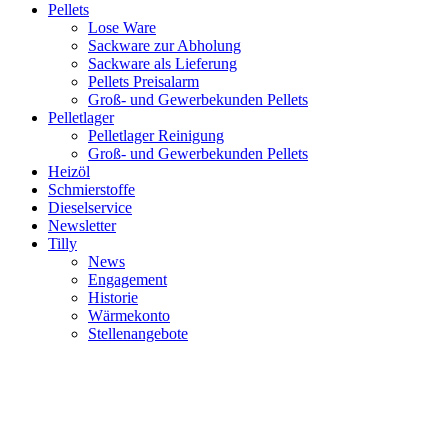
Pellets
Lose Ware
Sackware zur Abholung
Sackware als Lieferung
Pellets Preisalarm
Groß- und Gewerbekunden Pellets
Pelletlager
Pelletlager Reinigung
Groß- und Gewerbekunden Pellets
Heizöl
Schmierstoffe
Dieselservice
Newsletter
Tilly
News
Engagement
Historie
Wärmekonto
Stellenangebote