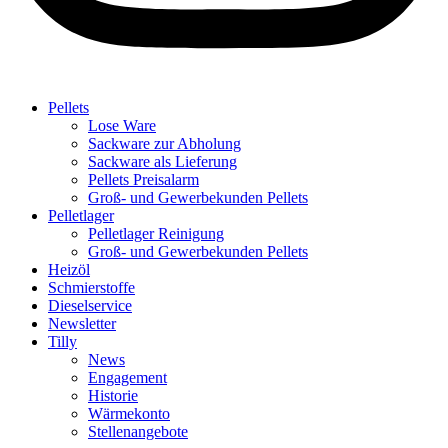
Pellets
Lose Ware
Sackware zur Abholung
Sackware als Lieferung
Pellets Preisalarm
Groß- und Gewerbekunden Pellets
Pelletlager
Pelletlager Reinigung
Groß- und Gewerbekunden Pellets
Heizöl
Schmierstoffe
Dieselservice
Newsletter
Tilly
News
Engagement
Historie
Wärmekonto
Stellenangebote