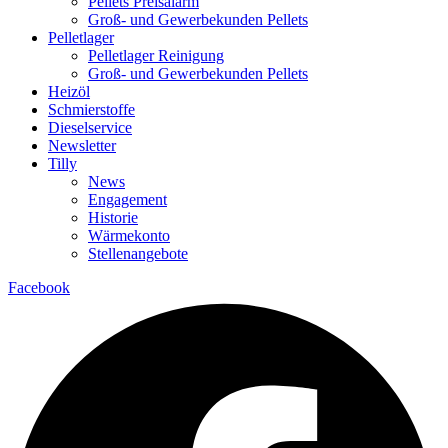
Pellets Preisalarm
Groß- und Gewerbekunden Pellets
Pelletlager
Pelletlager Reinigung
Groß- und Gewerbekunden Pellets
Heizöl
Schmierstoffe
Dieselservice
Newsletter
Tilly
News
Engagement
Historie
Wärmekonto
Stellenangebote
Facebook