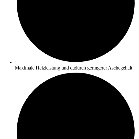
Maximale Heizleistung und dadurch geringerer Aschegehalt