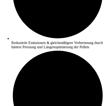
Reduzierte Emissionen & gleichmäßigere Verbrennung durch
härtere Pressung und Längenoptimierung der Pellets