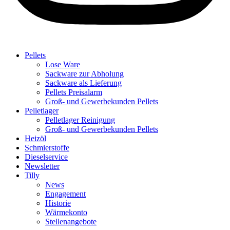
Pellets
Lose Ware
Sackware zur Abholung
Sackware als Lieferung
Pellets Preisalarm
Groß- und Gewerbekunden Pellets
Pelletlager
Pelletlager Reinigung
Groß- und Gewerbekunden Pellets
Heizöl
Schmierstoffe
Dieselservice
Newsletter
Tilly
News
Engagement
Historie
Wärmekonto
Stellenangebote