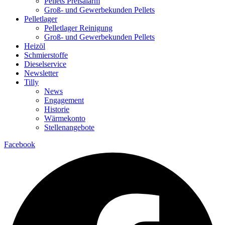
Pellets Preisalarm
Groß- und Gewerbekunden Pellets
Pelletlager
Pelletlager Reinigung
Groß- und Gewerbekunden Pellets
Heizöl
Schmierstoffe
Dieselservice
Newsletter
Tilly
News
Engagement
Historie
Wärmekonto
Stellenangebote
Facebook