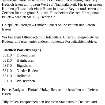
die meisten anderen aufhören. Doch damit nicht genug: Bei Tilly
Hedrich legen wir großen Wert auf Nachhaltigkeit. Für jeden neuen
Kunden pflanzen wir einen Baum in unserer Region und setzen ein
Zeichen für eine grüne Zukunft. Entscheiden Sie sich für regionale
Pellets – wählen Sie Tilly Hedrich!“
Holzpellets Rodgau – Einfach Pellets online kaufen und liefern
lassen
Wir beliefern Offenbach mit Holzpellets. Unsere Liefergebiete für
Rodgau umfassen unter anderem folgende Postleitzahlengebiete:
Stadtteil
Postleitzahl(en)
63110
Dudenhofen
63110
Hainhausen
63110
Jügesheim
63110
Nieder-Roden
63110
Rollwald
63110
Weiskirchen
Pellets Rodgau – Einfach Holzpellets online bestellen und liefern
lassen
Tilly Pellets entsprechen den höchsten Standards in Deutschland