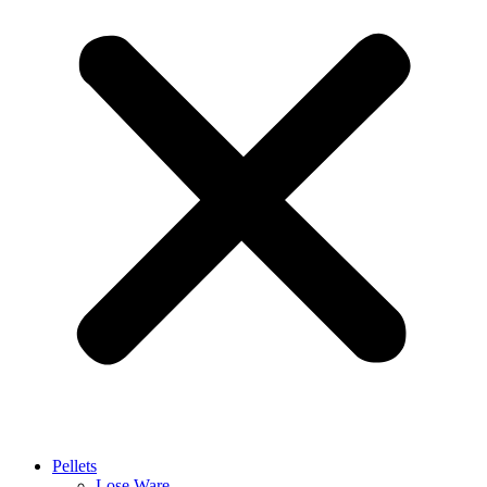
Pellets
Lose Ware