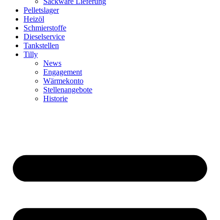
Sackware Lieferung
Pelletslager
Heizöl
Schmierstoffe
Dieselservice
Tankstellen
Tilly
News
Engagement
Wärmekonto
Stellenangebote
Historie