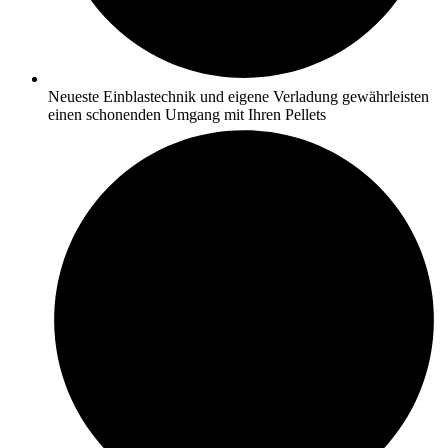
Neueste Einblastechnik und eigene Verladung gewährleisten
einen schonenden Umgang mit Ihren Pellets