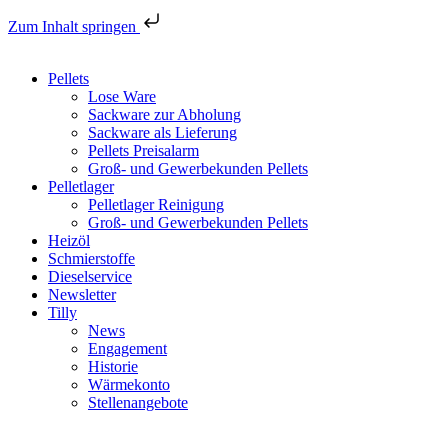
Zum Inhalt springen
Pellets
Lose Ware
Sackware zur Abholung
Sackware als Lieferung
Pellets Preisalarm
Groß- und Gewerbekunden Pellets
Pelletlager
Pelletlager Reinigung
Groß- und Gewerbekunden Pellets
Heizöl
Schmierstoffe
Dieselservice
Newsletter
Tilly
News
Engagement
Historie
Wärmekonto
Stellenangebote