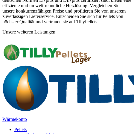
deutschen Normen ENplus und DINplus zertifiziert sind, bieten eine
effiziente und umweltfreundliche Heizlösung. Vergleichen Sie
unsere konkurrenzfähigen Preise und profitieren Sie von unserem
zuverlässigen Lieferservice. Entscheiden Sie sich für Pellets von
höchster Qualität und vertrauen sie auf TillyPellets.
Unsere weiteren Leistungen:
Wärmekonto
Pellets