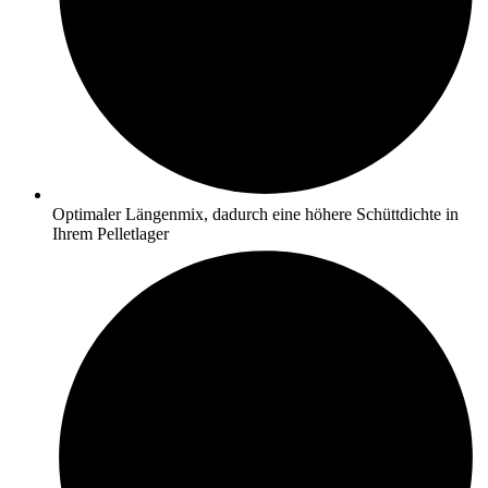
Optimaler Längenmix, dadurch eine höhere Schüttdichte in
Ihrem Pelletlager