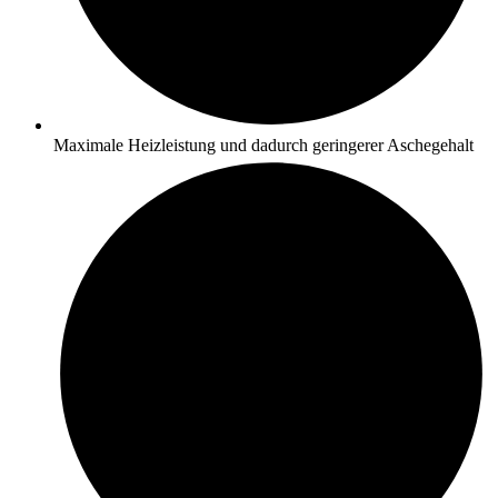
Maximale Heizleistung und dadurch geringerer Aschegehalt