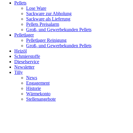
Pellets
Lose Ware
Sackware zur Abholung
Sackware als Lieferung
Pellets Preisalarm
Groß- und Gewerbekunden Pellets
Pelletlager
Pelletlager Reinigung
Groß- und Gewerbekunden Pellets
Heizöl
Schmierstoffe
Dieselservice
Newsletter
Tilly
News
Engagement
Historie
Wärmekonto
Stellenangebote