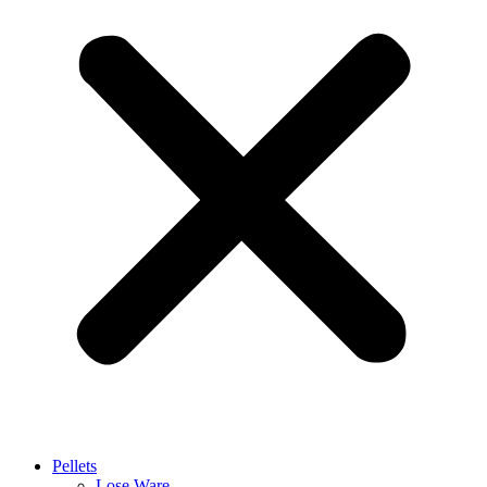
Pellets
Lose Ware