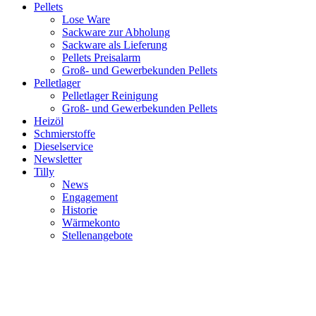
Pellets
Lose Ware
Sackware zur Abholung
Sackware als Lieferung
Pellets Preisalarm
Groß- und Gewerbekunden Pellets
Pelletlager
Pelletlager Reinigung
Groß- und Gewerbekunden Pellets
Heizöl
Schmierstoffe
Dieselservice
Newsletter
Tilly
News
Engagement
Historie
Wärmekonto
Stellenangebote