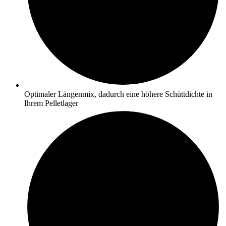
Optimaler Längenmix, dadurch eine höhere Schüttdichte in
Ihrem Pelletlager