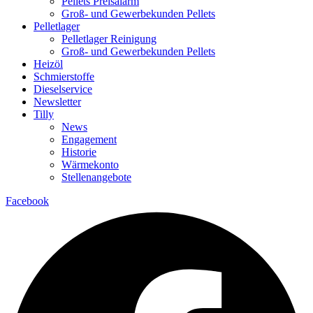
Pellets Preisalarm
Groß- und Gewerbekunden Pellets
Pelletlager
Pelletlager Reinigung
Groß- und Gewerbekunden Pellets
Heizöl
Schmierstoffe
Dieselservice
Newsletter
Tilly
News
Engagement
Historie
Wärmekonto
Stellenangebote
Facebook