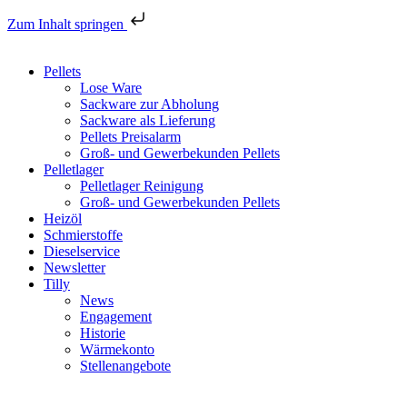
Zum Inhalt springen
Pellets
Lose Ware
Sackware zur Abholung
Sackware als Lieferung
Pellets Preisalarm
Groß- und Gewerbekunden Pellets
Pelletlager
Pelletlager Reinigung
Groß- und Gewerbekunden Pellets
Heizöl
Schmierstoffe
Dieselservice
Newsletter
Tilly
News
Engagement
Historie
Wärmekonto
Stellenangebote