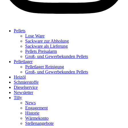
Pellets
Lose Ware
Sackware zur Abholung
Sackware als Lieferung
Pellets Preisalarm
Groß- und Gewerbekunden Pellets
Pelletlager
Pelletlager Reinigung
Groß- und Gewerbekunden Pellets
Heizöl
Schmierstoffe
Dieselservice
Newsletter
Tilly
News
Engagement
Historie
Wärmekonto
Stellenangebote