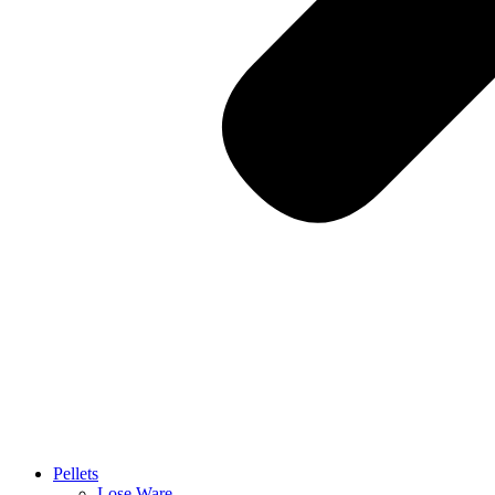
Pellets
Lose Ware