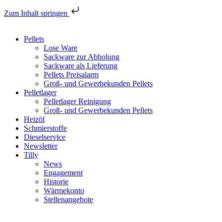
Zum Inhalt springen
Pellets
Lose Ware
Sackware zur Abholung
Sackware als Lieferung
Pellets Preisalarm
Groß- und Gewerbekunden Pellets
Pelletlager
Pelletlager Reinigung
Groß- und Gewerbekunden Pellets
Heizöl
Schmierstoffe
Dieselservice
Newsletter
Tilly
News
Engagement
Historie
Wärmekonto
Stellenangebote