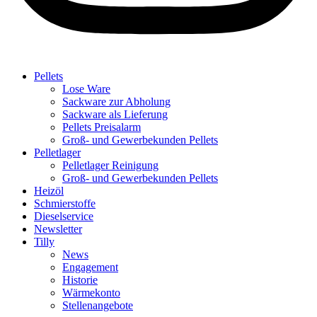
Pellets
Lose Ware
Sackware zur Abholung
Sackware als Lieferung
Pellets Preisalarm
Groß- und Gewerbekunden Pellets
Pelletlager
Pelletlager Reinigung
Groß- und Gewerbekunden Pellets
Heizöl
Schmierstoffe
Dieselservice
Newsletter
Tilly
News
Engagement
Historie
Wärmekonto
Stellenangebote