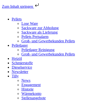
Zum Inhalt springen
Pellets
Lose Ware
Sackware zur Abholung
Sackware als Lieferung
Pellets Preisalarm
Groß- und Gewerbekunden Pellets
Pelletlager
Pelletlager Reinigung
Groß- und Gewerbekunden Pellets
Heizöl
Schmierstoffe
Dieselservice
Newsletter
Tilly
News
Engagement
Historie
Wärmekonto
Stellenangebote