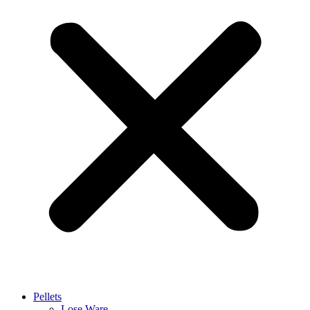
Pellets
Lose Ware