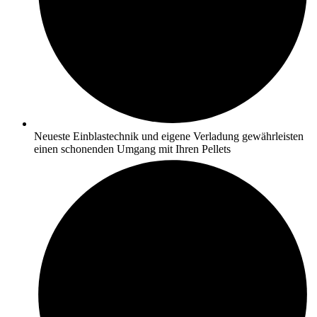
Neueste Einblastechnik und eigene Verladung gewährleisten
einen schonenden Umgang mit Ihren Pellets