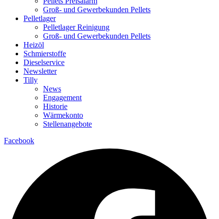
Pellets Preisalarm
Groß- und Gewerbekunden Pellets
Pelletlager
Pelletlager Reinigung
Groß- und Gewerbekunden Pellets
Heizöl
Schmierstoffe
Dieselservice
Newsletter
Tilly
News
Engagement
Historie
Wärmekonto
Stellenangebote
Facebook