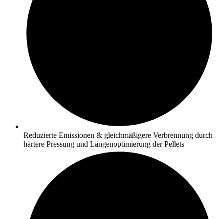
Reduzierte Emissionen & gleichmäßigere Verbrennung durch
härtere Pressung und Längenoptimierung der Pellets