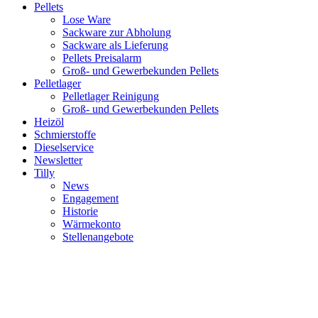
Pellets
Lose Ware
Sackware zur Abholung
Sackware als Lieferung
Pellets Preisalarm
Groß- und Gewerbekunden Pellets
Pelletlager
Pelletlager Reinigung
Groß- und Gewerbekunden Pellets
Heizöl
Schmierstoffe
Dieselservice
Newsletter
Tilly
News
Engagement
Historie
Wärmekonto
Stellenangebote