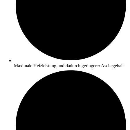
Maximale Heizleistung und dadurch geringerer Aschegehalt