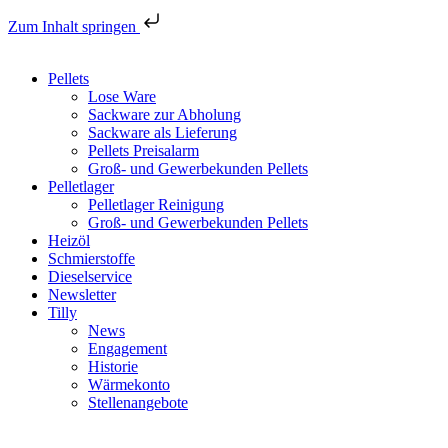
Zum Inhalt springen
Pellets
Lose Ware
Sackware zur Abholung
Sackware als Lieferung
Pellets Preisalarm
Groß- und Gewerbekunden Pellets
Pelletlager
Pelletlager Reinigung
Groß- und Gewerbekunden Pellets
Heizöl
Schmierstoffe
Dieselservice
Newsletter
Tilly
News
Engagement
Historie
Wärmekonto
Stellenangebote