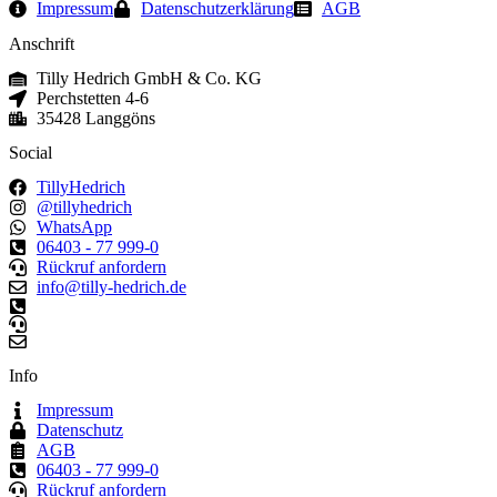
Impressum
Datenschutzerklärung
AGB
Anschrift
Tilly Hedrich GmbH & Co. KG
Perchstetten 4-6
35428 Langgöns
Social
TillyHedrich
@tillyhedrich
WhatsApp
06403 - 77 999-0
Rückruf anfordern
info@tilly-hedrich.de
Info
Impressum
Datenschutz
AGB
06403 - 77 999-0
Rückruf anfordern