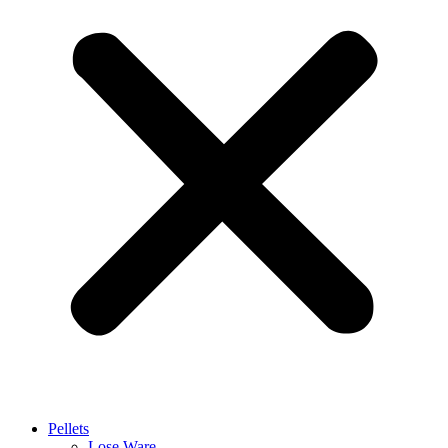
Pellets
Lose Ware