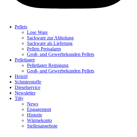
Pellets
Lose Ware
Sackware zur Abholung
Sackware als Lieferung
Pellets Preisalarm
Groß- und Gewerbekunden Pellets
Pelletlager
Pelletlager Reinigung
Groß- und Gewerbekunden Pellets
Heizöl
Schmierstoffe
Dieselservice
Newsletter
Tilly
News
Engagement
Historie
Wärmekonto
Stellenangebote