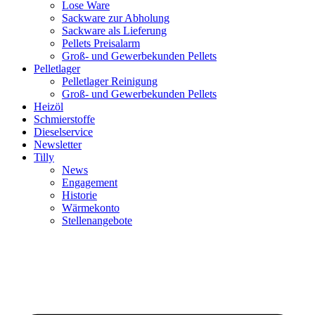
Lose Ware
Sackware zur Abholung
Sackware als Lieferung
Pellets Preisalarm
Groß- und Gewerbekunden Pellets
Pelletlager
Pelletlager Reinigung
Groß- und Gewerbekunden Pellets
Heizöl
Schmierstoffe
Dieselservice
Newsletter
Tilly
News
Engagement
Historie
Wärmekonto
Stellenangebote