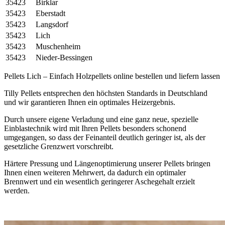
35423
Birklar
35423
Eberstadt
35423
Langsdorf
35423
Lich
35423
Muschenheim
35423
Nieder-Bessingen
Pellets Lich – Einfach Holzpellets online bestellen und liefern lassen
Tilly Pellets entsprechen den höchsten Standards in Deutschland
und wir garantieren Ihnen ein optimales Heizergebnis.
Durch unsere eigene Verladung und eine ganz neue, spezielle
Einblastechnik wird mit Ihren Pellets besonders schonend
umgegangen, so dass der Feinanteil deutlich geringer ist, als der
gesetzliche Grenzwert vorschreibt.
Härtere Pressung und Längenoptimierung unserer Pellets bringen
Ihnen einen weiteren Mehrwert, da dadurch ein optimaler
Brennwert und ein wesentlich geringerer Aschegehalt erzielt
werden.