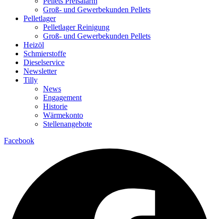
Pellets Preisalarm
Groß- und Gewerbekunden Pellets
Pelletlager
Pelletlager Reinigung
Groß- und Gewerbekunden Pellets
Heizöl
Schmierstoffe
Dieselservice
Newsletter
Tilly
News
Engagement
Historie
Wärmekonto
Stellenangebote
Facebook