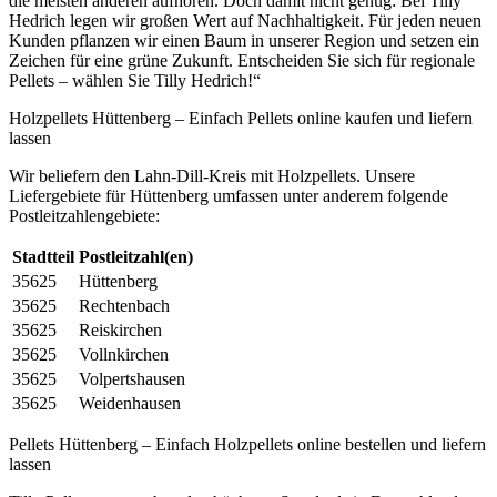
die meisten anderen aufhören. Doch damit nicht genug: Bei Tilly
Hedrich legen wir großen Wert auf Nachhaltigkeit. Für jeden neuen
Kunden pflanzen wir einen Baum in unserer Region und setzen ein
Zeichen für eine grüne Zukunft. Entscheiden Sie sich für regionale
Pellets – wählen Sie Tilly Hedrich!“
Holzpellets Hüttenberg – Einfach Pellets online kaufen und liefern
lassen
Wir beliefern den Lahn-Dill-Kreis mit Holzpellets. Unsere
Liefergebiete für Hüttenberg umfassen unter anderem folgende
Postleitzahlengebiete:
Stadtteil
Postleitzahl(en)
35625
Hüttenberg
35625
Rechtenbach
35625
Reiskirchen
35625
Vollnkirchen
35625
Volpertshausen
35625
Weidenhausen
Pellets Hüttenberg – Einfach Holzpellets online bestellen und liefern
lassen