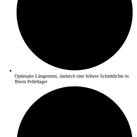
Optimaler Längenmix, dadurch eine höhere Schüttdichte in
Ihrem Pelletlager