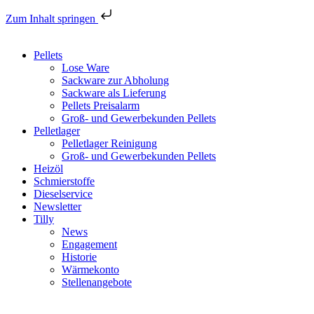
Zum Inhalt springen
Pellets
Lose Ware
Sackware zur Abholung
Sackware als Lieferung
Pellets Preisalarm
Groß- und Gewerbekunden Pellets
Pelletlager
Pelletlager Reinigung
Groß- und Gewerbekunden Pellets
Heizöl
Schmierstoffe
Dieselservice
Newsletter
Tilly
News
Engagement
Historie
Wärmekonto
Stellenangebote