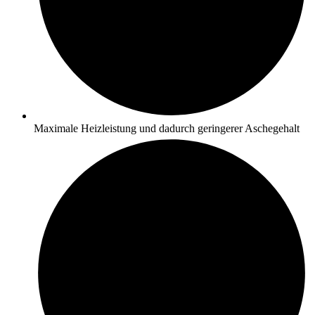
Maximale Heizleistung und dadurch geringerer Aschegehalt