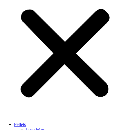
Pellets
Lose Ware