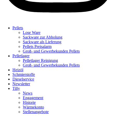
Pellets
Lose Ware
Sackware zur Abholung
Sackware als Lieferung
Pellets Preisalarm
Groß- und Gewerbekunden Pellets
Pelletlager
Pelletlager Reinigung
Groß- und Gewerbekunden Pellets
Heizöl
Schmierstoffe
Dieselservice
Newsletter
Tilly
News
Engagement
Historie
Wärmekonto
Stellenangebote