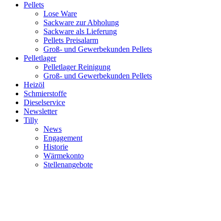
Pellets
Lose Ware
Sackware zur Abholung
Sackware als Lieferung
Pellets Preisalarm
Groß- und Gewerbekunden Pellets
Pelletlager
Pelletlager Reinigung
Groß- und Gewerbekunden Pellets
Heizöl
Schmierstoffe
Dieselservice
Newsletter
Tilly
News
Engagement
Historie
Wärmekonto
Stellenangebote