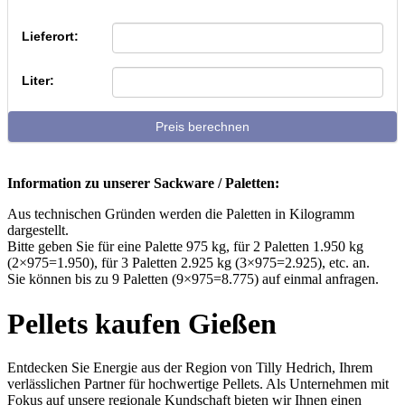
Lieferort:
Liter:
Preis berechnen
Information zu unserer Sackware / Paletten:
Aus technischen Gründen werden die Paletten in Kilogramm
dargestellt.
Bitte geben Sie für eine Palette 975 kg, für 2 Paletten 1.950 kg
(2×975=1.950), für 3 Paletten 2.925 kg (3×975=2.925), etc. an.
Sie können bis zu 9 Paletten (9×975=8.775) auf einmal anfragen.
Pellets kaufen Gießen
Entdecken Sie Energie aus der Region von Tilly Hedrich, Ihrem
verlässlichen Partner für hochwertige Pellets. Als Unternehmen mit
Fokus auf unsere regionale Kundschaft bieten wir Ihnen einen