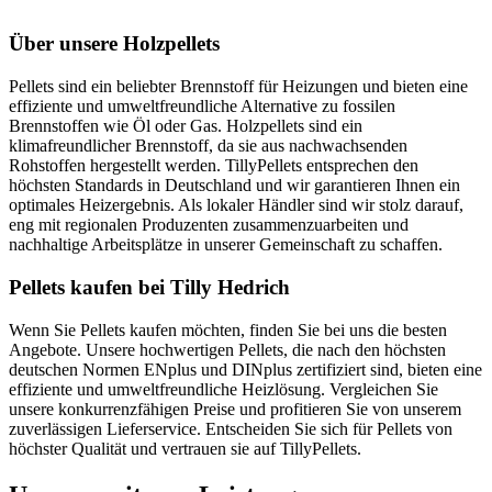
Über unsere Holzpellets
Pellets sind ein beliebter Brennstoff für Heizungen und bieten eine
effiziente und umweltfreundliche Alternative zu fossilen
Brennstoffen wie Öl oder Gas. Holzpellets sind ein
klimafreundlicher Brennstoff, da sie aus nachwachsenden
Rohstoffen hergestellt werden. TillyPellets entsprechen den
höchsten Standards in Deutschland und wir garantieren Ihnen ein
optimales Heizergebnis. Als lokaler Händler sind wir stolz darauf,
eng mit regionalen Produzenten zusammenzuarbeiten und
nachhaltige Arbeitsplätze in unserer Gemeinschaft zu schaffen.
Pellets kaufen bei Tilly Hedrich
Wenn Sie Pellets kaufen möchten, finden Sie bei uns die besten
Angebote. Unsere hochwertigen Pellets, die nach den höchsten
deutschen Normen ENplus und DINplus zertifiziert sind, bieten eine
effiziente und umweltfreundliche Heizlösung. Vergleichen Sie
unsere konkurrenzfähigen Preise und profitieren Sie von unserem
zuverlässigen Lieferservice. Entscheiden Sie sich für Pellets von
höchster Qualität und vertrauen sie auf TillyPellets.