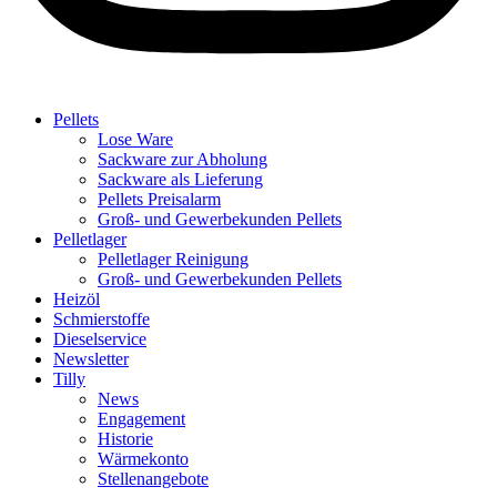
Pellets
Lose Ware
Sackware zur Abholung
Sackware als Lieferung
Pellets Preisalarm
Groß- und Gewerbekunden Pellets
Pelletlager
Pelletlager Reinigung
Groß- und Gewerbekunden Pellets
Heizöl
Schmierstoffe
Dieselservice
Newsletter
Tilly
News
Engagement
Historie
Wärmekonto
Stellenangebote