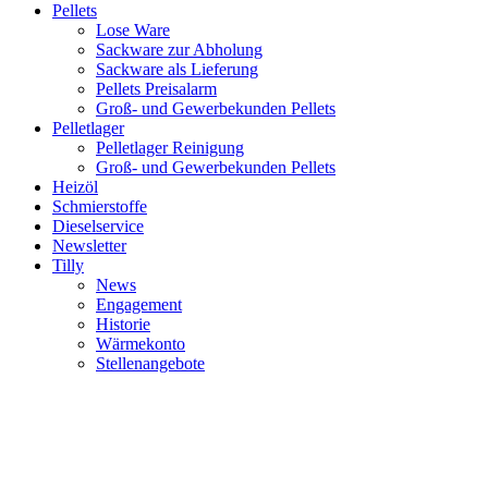
Pellets
Lose Ware
Sackware zur Abholung
Sackware als Lieferung
Pellets Preisalarm
Groß- und Gewerbekunden Pellets
Pelletlager
Pelletlager Reinigung
Groß- und Gewerbekunden Pellets
Heizöl
Schmierstoffe
Dieselservice
Newsletter
Tilly
News
Engagement
Historie
Wärmekonto
Stellenangebote