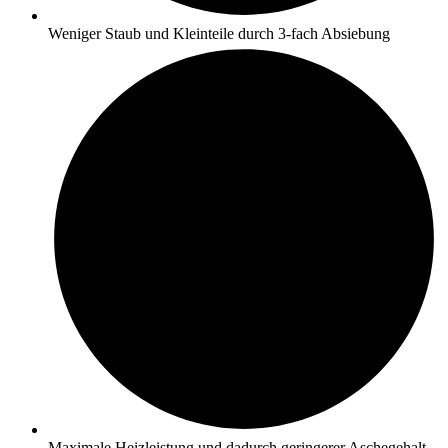
Weniger Staub und Kleinteile durch 3-fach Absiebung
Maximale Heizleistung und dadurch geringerer Aschegehalt