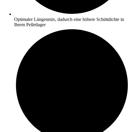
Optimaler Längenmix, dadurch eine höhere Schüttdichte in
Ihrem Pelletlager