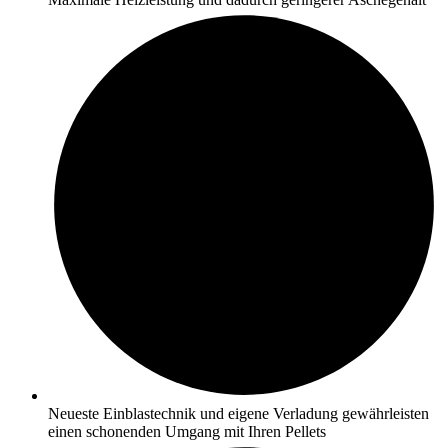
Neueste Einblastechnik und eigene Verladung gewährleisten
einen schonenden Umgang mit Ihren Pellets