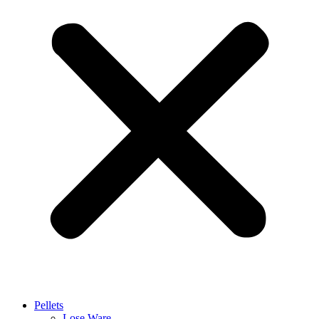
Pellets
Lose Ware