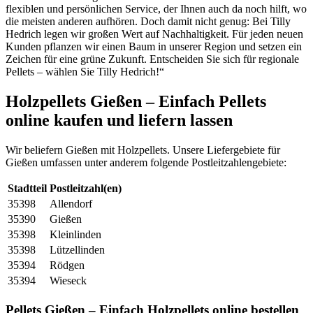
flexiblen und persönlichen Service, der Ihnen auch da noch hilft, wo
die meisten anderen aufhören. Doch damit nicht genug: Bei Tilly
Hedrich legen wir großen Wert auf Nachhaltigkeit. Für jeden neuen
Kunden pflanzen wir einen Baum in unserer Region und setzen ein
Zeichen für eine grüne Zukunft. Entscheiden Sie sich für regionale
Pellets – wählen Sie Tilly Hedrich!“
Holzpellets Gießen – Einfach Pellets
online kaufen und liefern lassen
Wir beliefern Gießen mit Holzpellets. Unsere Liefergebiete für
Gießen umfassen unter anderem folgende Postleitzahlengebiete:
Stadtteil
Postleitzahl(en)
35398
Allendorf
35390
Gießen
35398
Kleinlinden
35398
Lützellinden
35394
Rödgen
35394
Wieseck
Pellets Gießen – Einfach Holzpellets online bestellen