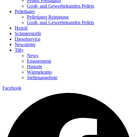
Pellets Preisalarm
Groß- und Gewerbekunden Pellets
Pelletlager
Pelletlager Reinigung
Groß- und Gewerbekunden Pellets
Heizöl
Schmierstoffe
Dieselservice
Newsletter
Tilly
News
Engagement
Historie
Wärmekonto
Stellenangebote
Facebook