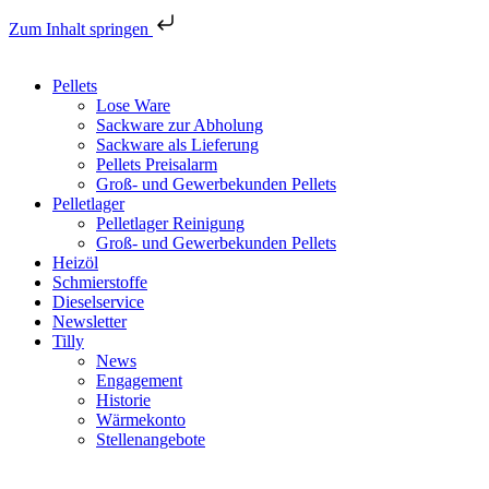
Zum Inhalt springen
Pellets
Lose Ware
Sackware zur Abholung
Sackware als Lieferung
Pellets Preisalarm
Groß- und Gewerbekunden Pellets
Pelletlager
Pelletlager Reinigung
Groß- und Gewerbekunden Pellets
Heizöl
Schmierstoffe
Dieselservice
Newsletter
Tilly
News
Engagement
Historie
Wärmekonto
Stellenangebote