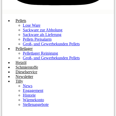
Pellets
Lose Ware
Sackware zur Abholung
Sackware als Lieferung
Pellets Preisalarm
Groß- und Gewerbekunden Pellets
Pelletlager
Pelletlager Reinigung
Groß- und Gewerbekunden Pellets
Heizöl
Schmierstoffe
Dieselservice
Newsletter
Tilly
News
Engagement
Historie
Wärmekonto
Stellenangebote