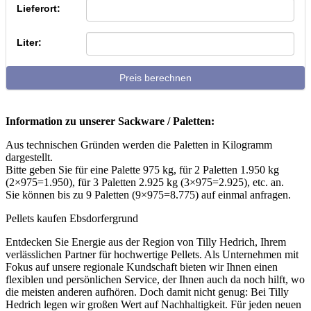
Lieferort:
Liter:
Preis berechnen
Information zu unserer Sackware / Paletten:
Aus technischen Gründen werden die Paletten in Kilogramm
dargestellt.
Bitte geben Sie für eine Palette 975 kg, für 2 Paletten 1.950 kg
(2×975=1.950), für 3 Paletten 2.925 kg (3×975=2.925), etc. an.
Sie können bis zu 9 Paletten (9×975=8.775) auf einmal anfragen.
Pellets kaufen Ebsdorfergrund
Entdecken Sie Energie aus der Region von Tilly Hedrich, Ihrem
verlässlichen Partner für hochwertige Pellets. Als Unternehmen mit
Fokus auf unsere regionale Kundschaft bieten wir Ihnen einen
flexiblen und persönlichen Service, der Ihnen auch da noch hilft, wo
die meisten anderen aufhören. Doch damit nicht genug: Bei Tilly
Hedrich legen wir großen Wert auf Nachhaltigkeit. Für jeden neuen