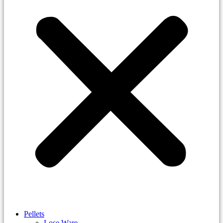
Pellets
Lose Ware