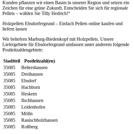
Kunden pflanzen wir einen Baum in unserer Region und setzen ein
Zeichen für eine grüne Zukunft. Entscheiden Sie sich für regionale
Pellets – wählen Sie Tilly Hedrich!“
Holzpellets Ebsdorfergrund – Einfach Pellets online kaufen und
liefern lassen
Wir beliefern Marburg-Biedenkopf mit Holzpellets. Unsere
Liefergebiete für Ebsdorfergrund umfassen unter anderem folgende
Postleitzahlengebiete:
Stadtteil
Postleitzahl(en)
35085
Beltershausen
35085
Dreihausen
35085
Ebsdorf
35085
Hachborn
35085
Heskem
35085
Ilschhausen
35085
Leidenhofen
35085
Mölln
35085
Rauischholzhausen
35085
Roßberg