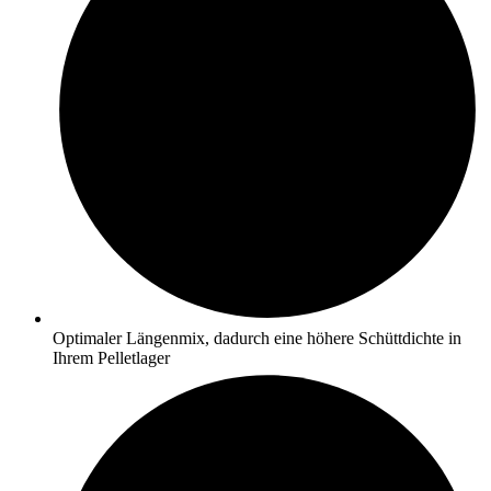
Optimaler Längenmix, dadurch eine höhere Schüttdichte in
Ihrem Pelletlager