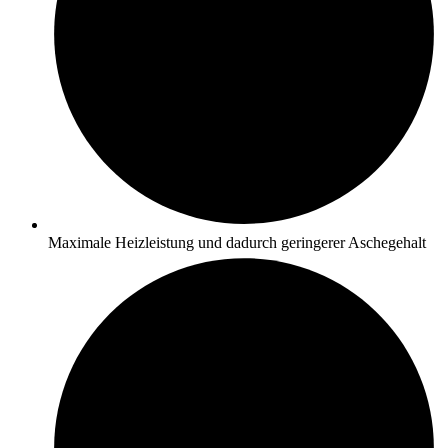
Maximale Heizleistung und dadurch geringerer Aschegehalt