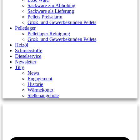
Sackware zur Abholung
Sackware als Lieferung
Pellets Preisalarm
Groß- und Gewerbekunden Pellets
Pelletlager
Pelletlager Reinigung
Groß- und Gewerbekunden Pellets
Heizöl
Schmierstoffe
Dieselservice
Newsletter
Tilly
News
Engagement
Historie
Wärmekonto
Stellenangebote