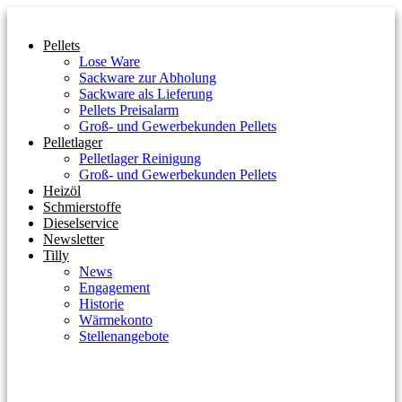
Inhalt
springen
Pellets
Lose Ware
Sackware zur Abholung
Sackware als Lieferung
Pellets Preisalarm
Groß- und Gewerbekunden Pellets
Pelletlager
Pelletlager Reinigung
Groß- und Gewerbekunden Pellets
Heizöl
Schmierstoffe
Dieselservice
Newsletter
Tilly
News
Engagement
Historie
Wärmekonto
Stellenangebote