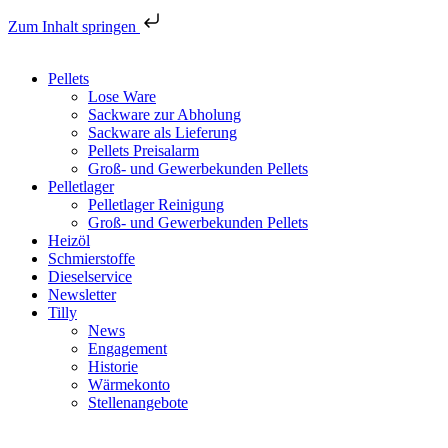
Zum Inhalt springen
Pellets
Lose Ware
Sackware zur Abholung
Sackware als Lieferung
Pellets Preisalarm
Groß- und Gewerbekunden Pellets
Pelletlager
Pelletlager Reinigung
Groß- und Gewerbekunden Pellets
Heizöl
Schmierstoffe
Dieselservice
Newsletter
Tilly
News
Engagement
Historie
Wärmekonto
Stellenangebote