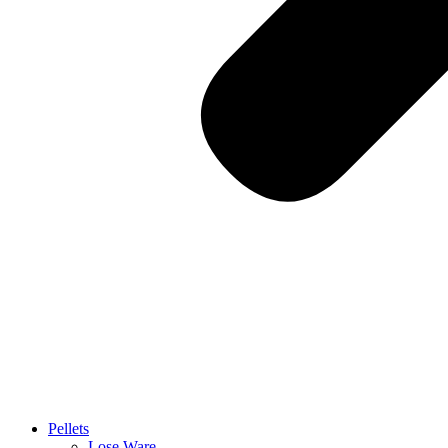
Pellets
Lose Ware