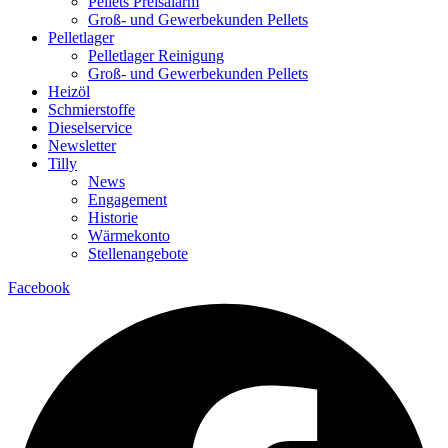
Pellets Preisalarm
Groß- und Gewerbekunden Pellets
Pelletlager
Pelletlager Reinigung
Groß- und Gewerbekunden Pellets
Heizöl
Schmierstoffe
Dieselservice
Newsletter
Tilly
News
Engagement
Historie
Wärmekonto
Stellenangebote
Facebook