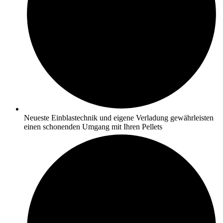
Neueste Einblastechnik und eigene Verladung gewährleisten
einen schonenden Umgang mit Ihren Pellets