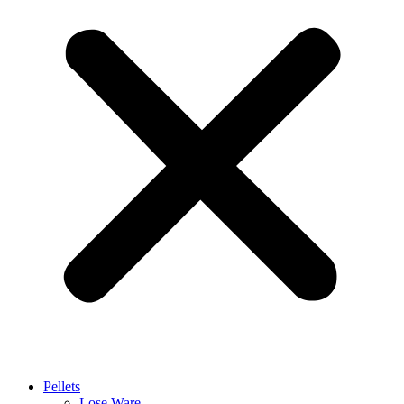
Pellets
Lose Ware