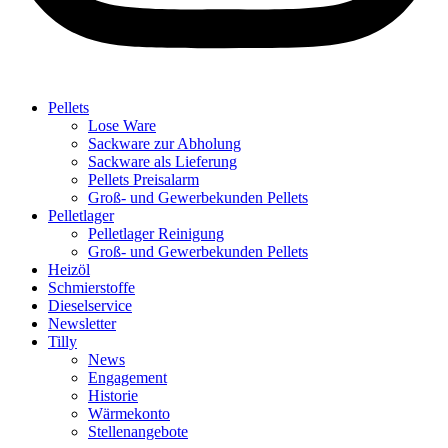
Pellets
Lose Ware
Sackware zur Abholung
Sackware als Lieferung
Pellets Preisalarm
Groß- und Gewerbekunden Pellets
Pelletlager
Pelletlager Reinigung
Groß- und Gewerbekunden Pellets
Heizöl
Schmierstoffe
Dieselservice
Newsletter
Tilly
News
Engagement
Historie
Wärmekonto
Stellenangebote