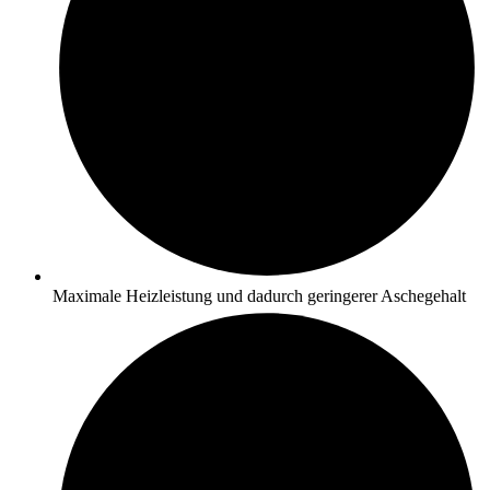
Maximale Heizleistung und dadurch geringerer Aschegehalt