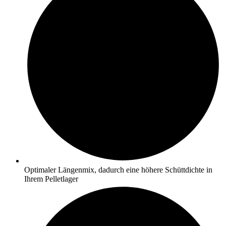
Optimaler Längenmix, dadurch eine höhere Schüttdichte in
Ihrem Pelletlager