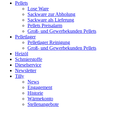
Pellets
Lose Ware
Sackware zur Abholung
Sackware als Lieferung
Pellets Preisalarm
Groß- und Gewerbekunden Pellets
Pelletlager
Pelletlager Reinigung
Groß- und Gewerbekunden Pellets
Heizöl
Schmierstoffe
Dieselservice
Newsletter
Tilly
News
Engagement
Historie
Wärmekonto
Stellenangebote