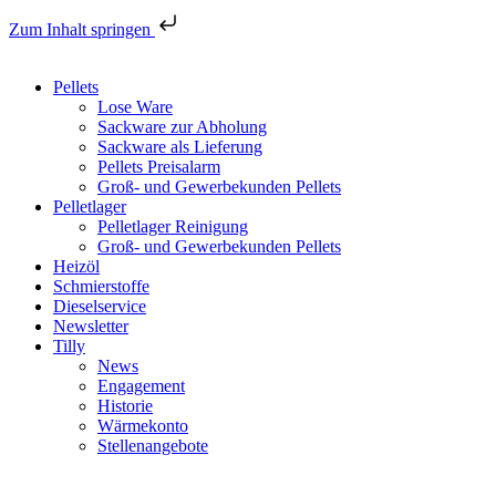
Zum Inhalt springen
Pellets
Lose Ware
Sackware zur Abholung
Sackware als Lieferung
Pellets Preisalarm
Groß- und Gewerbekunden Pellets
Pelletlager
Pelletlager Reinigung
Groß- und Gewerbekunden Pellets
Heizöl
Schmierstoffe
Dieselservice
Newsletter
Tilly
News
Engagement
Historie
Wärmekonto
Stellenangebote