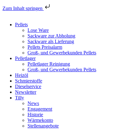
Zum Inhalt springen
Pellets
Lose Ware
Sackware zur Abholung
Sackware als Lieferung
Pellets Preisalarm
Groß- und Gewerbekunden Pellets
Pelletlager
Pelletlager Reinigung
Groß- und Gewerbekunden Pellets
Heizöl
Schmierstoffe
Dieselservice
Newsletter
Tilly
News
Engagement
Historie
Wärmekonto
Stellenangebote