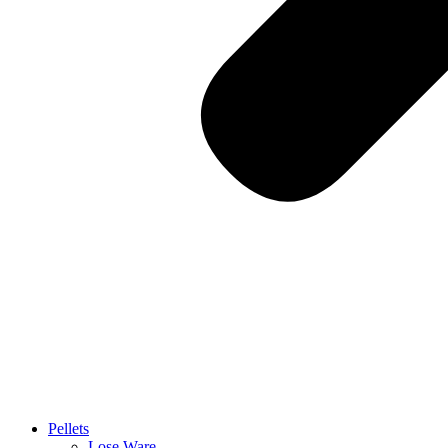
Pellets
Lose Ware