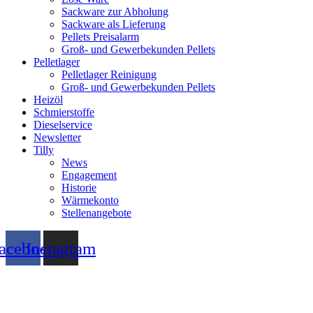
Sackware zur Abholung
Sackware als Lieferung
Pellets Preisalarm
Groß- und Gewerbekunden Pellets
Pelletlager
Pelletlager Reinigung
Groß- und Gewerbekunden Pellets
Heizöl
Schmierstoffe
Dieselservice
Newsletter
Tilly
News
Engagement
Historie
Wärmekonto
Stellenangebote
acebook
Instagram