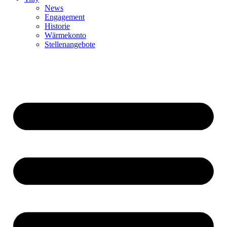
News
Engagement
Historie
Wärmekonto
Stellenangebote