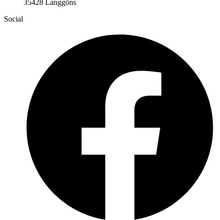
35428 Langgöns
Social