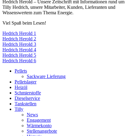
Hedrich Herold – Unsere Zeitschrift mit Informationen rund um
Tilly Hedrich, unsere Mitarbeiter, Kunden, Lieferanten und
Wissenswertem zum Thema Energie.
Viel Spaß beim Lesen!
Hedrich Herold 1
Hedrich Herold 2
Hedrich Herold 3
Hedrich Herold 4
Hedrich Herold 5
Hedrich Herold 6
Pellets
Sackware Lieferung
Pelletslager
Heizöl
Schmierstoffe
Dieselservice
Tankstellen
Tilly
News
Engagement
Wärmekonto
Stellenangebote