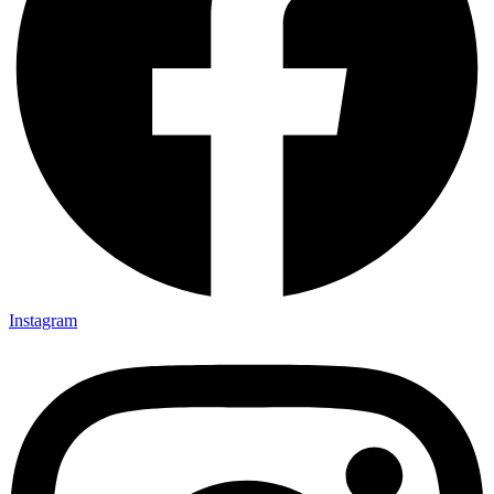
Instagram