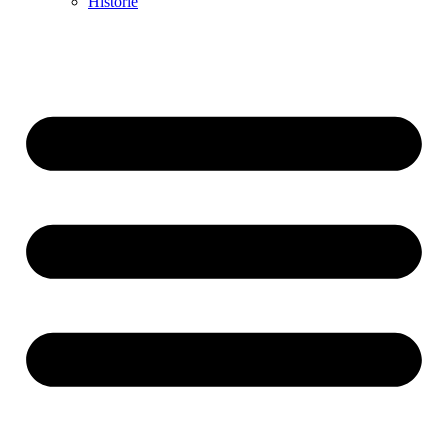
Historie