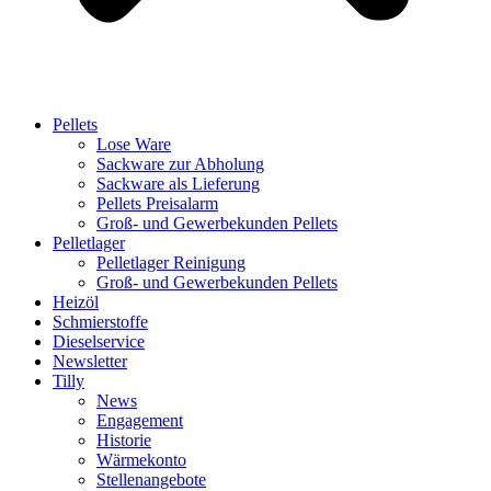
Pellets
Lose Ware
Sackware zur Abholung
Sackware als Lieferung
Pellets Preisalarm
Groß- und Gewerbekunden Pellets
Pelletlager
Pelletlager Reinigung
Groß- und Gewerbekunden Pellets
Heizöl
Schmierstoffe
Dieselservice
Newsletter
Tilly
News
Engagement
Historie
Wärmekonto
Stellenangebote