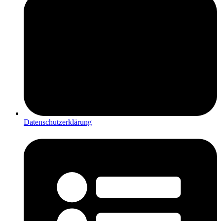
Datenschutzerklärung