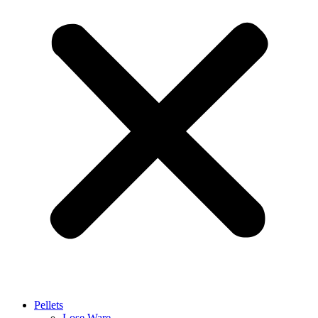
Pellets
Lose Ware