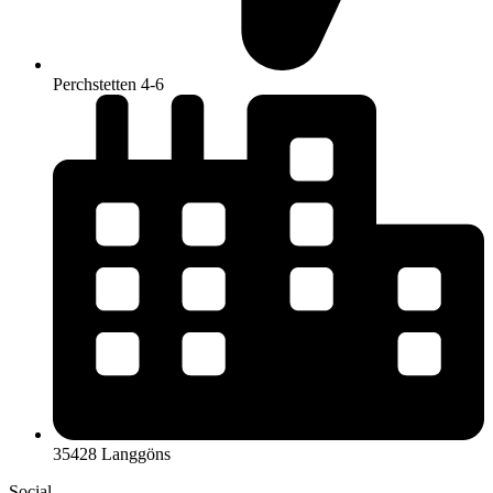
Perchstetten 4-6
35428 Langgöns
Social