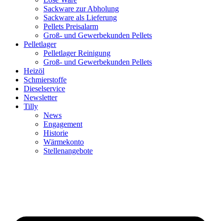
Sackware zur Abholung
Sackware als Lieferung
Pellets Preisalarm
Groß- und Gewerbekunden Pellets
Pelletlager
Pelletlager Reinigung
Groß- und Gewerbekunden Pellets
Heizöl
Schmierstoffe
Dieselservice
Newsletter
Tilly
News
Engagement
Historie
Wärmekonto
Stellenangebote