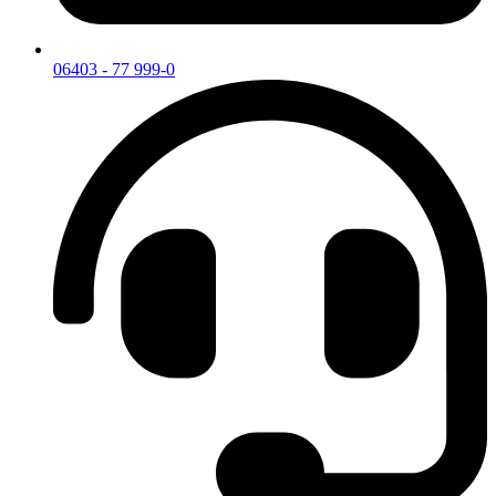
06403 - 77 999-0