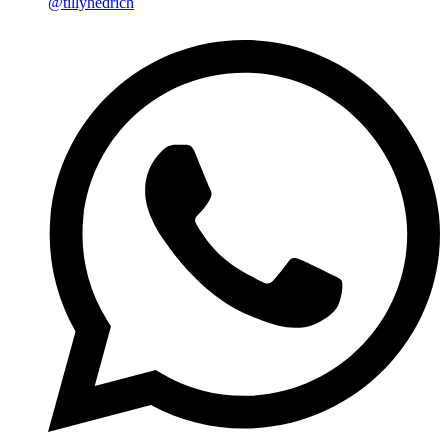
@tillyhedrich