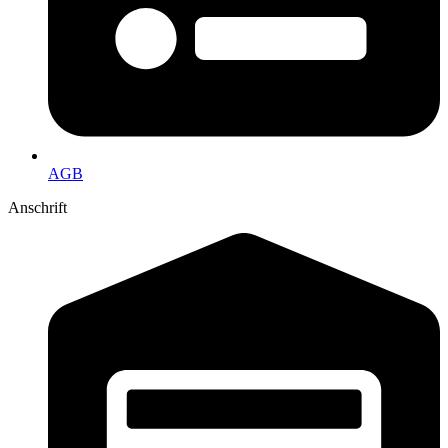
AGB
Anschrift