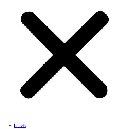
Pellets