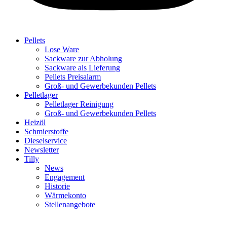
Pellets
Lose Ware
Sackware zur Abholung
Sackware als Lieferung
Pellets Preisalarm
Groß- und Gewerbekunden Pellets
Pelletlager
Pelletlager Reinigung
Groß- und Gewerbekunden Pellets
Heizöl
Schmierstoffe
Dieselservice
Newsletter
Tilly
News
Engagement
Historie
Wärmekonto
Stellenangebote