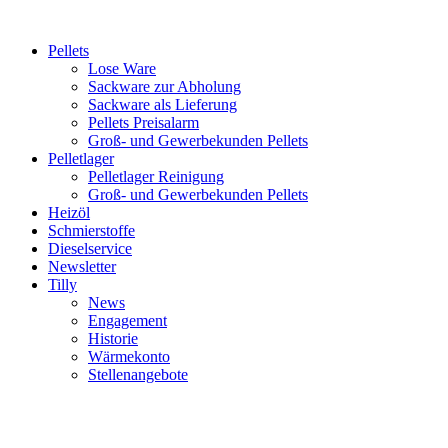
Inhalt
springen
Pellets
Lose Ware
Sackware zur Abholung
Sackware als Lieferung
Pellets Preisalarm
Groß- und Gewerbekunden Pellets
Pelletlager
Pelletlager Reinigung
Groß- und Gewerbekunden Pellets
Heizöl
Schmierstoffe
Dieselservice
Newsletter
Tilly
News
Engagement
Historie
Wärmekonto
Stellenangebote