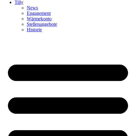
Tilly
News
Engagement
Wärmekonto
Stellenangebote
Historie