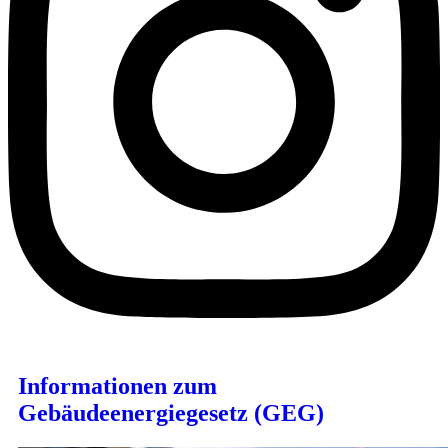
Informationen zum
Gebäudeenergiegesetz (GEG)​