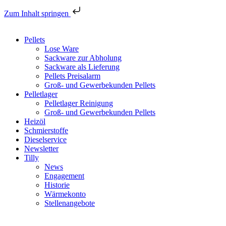
Zum Inhalt springen
Pellets
Lose Ware
Sackware zur Abholung
Sackware als Lieferung
Pellets Preisalarm
Groß- und Gewerbekunden Pellets
Pelletlager
Pelletlager Reinigung
Groß- und Gewerbekunden Pellets
Heizöl
Schmierstoffe
Dieselservice
Newsletter
Tilly
News
Engagement
Historie
Wärmekonto
Stellenangebote