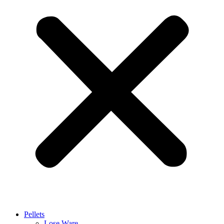
Pellets
Lose Ware