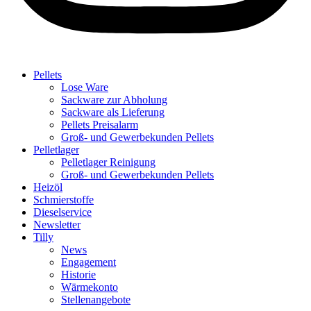
Pellets
Lose Ware
Sackware zur Abholung
Sackware als Lieferung
Pellets Preisalarm
Groß- und Gewerbekunden Pellets
Pelletlager
Pelletlager Reinigung
Groß- und Gewerbekunden Pellets
Heizöl
Schmierstoffe
Dieselservice
Newsletter
Tilly
News
Engagement
Historie
Wärmekonto
Stellenangebote