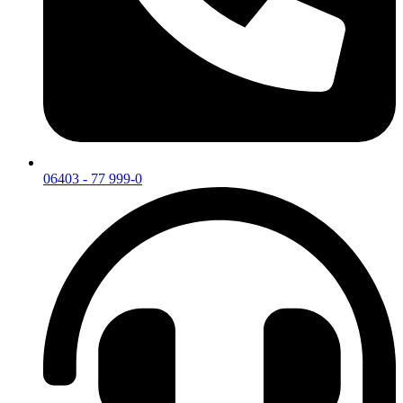
06403 - 77 999-0