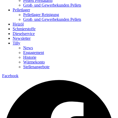
Pellets Preisalarm
Groß- und Gewerbekunden Pellets
Pelletlager
Pelletlager Reinigung
Groß- und Gewerbekunden Pellets
Heizöl
Schmierstoffe
Dieselservice
Newsletter
Tilly
News
Engagement
Historie
Wärmekonto
Stellenangebote
Facebook