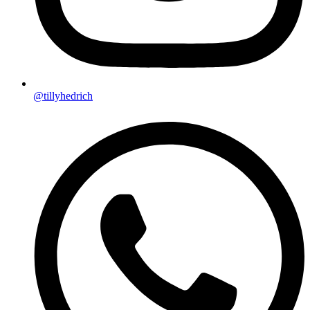
@tillyhedrich