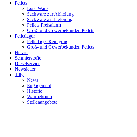
Pellets
Lose Ware
Sackware zur Abholung
Sackware als Lieferung
Pellets Preisalarm
Groß- und Gewerbekunden Pellets
Pelletlager
Pelletlager Reinigung
Groß- und Gewerbekunden Pellets
Heizöl
Schmierstoffe
Dieselservice
Newsletter
Tilly
News
Engagement
Historie
Wärmekonto
Stellenangebote